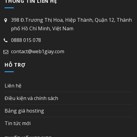
THÔNG TIN LIÊN HỆ
398 Đ.Trương Thị Hoa, Hiệp Thành, Quận 12, Thành
phố Hồ Chí Minh, Việt Nam
0888 015 078
contact@web1giay.com
HỖ TRỢ
Liên hệ
Điều kiện và chính sách
Bảng giá hosting
Tin tức mới