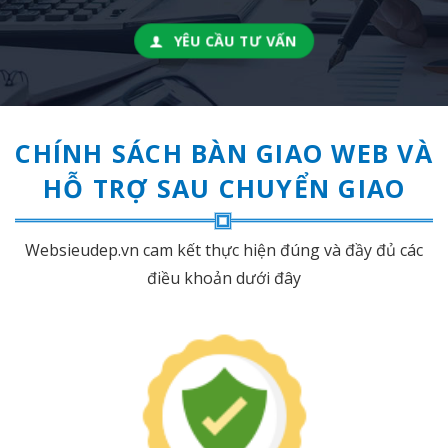
YÊU CẦU TƯ VẤN
CHÍNH SÁCH BÀN GIAO WEB VÀ
HỖ TRỢ SAU CHUYỂN GIAO
Websieudep.vn cam kết thực hiện đúng và đầy đủ các
điều khoản dưới đây