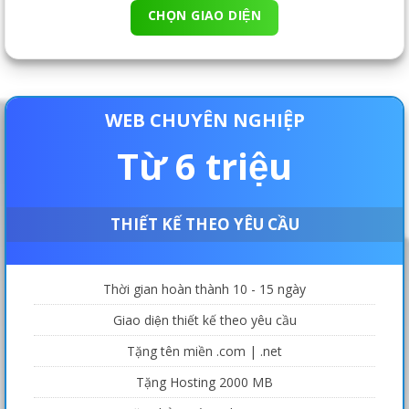
CHỌN GIAO DIỆN
WEB CHUYÊN NGHIỆP
Từ 6 triệu
THIẾT KẾ THEO YÊU CẦU
Thời gian hoàn thành 10 - 15 ngày
Giao diện thiết kế theo yêu cầu
Tặng tên miền .com | .net
Tặng Hosting 2000 MB