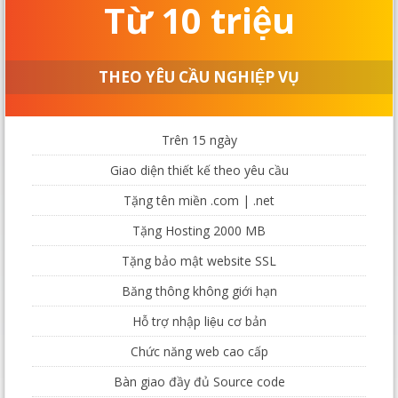
Từ 10 triệu
THEO YÊU CẦU NGHIỆP VỤ
Trên 15 ngày
Giao diện thiết kế theo yêu cầu
Tặng tên miền .com | .net
Tặng Hosting 2000 MB
Tặng bảo mật website SSL
Băng thông không giới hạn
Hỗ trợ nhập liệu cơ bản
Chức năng web cao cấp
Bàn giao đầy đủ Source code