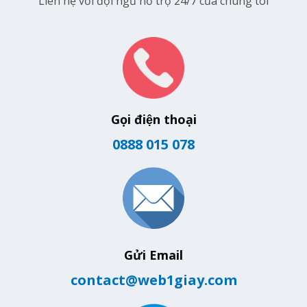
Liên hệ với đội ngũ hỗ trợ 24/7 của chúng tôi
Gọi điện thoại
0888 015 078
Gửi Email
contact@web1giay.com