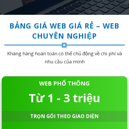
BẢNG GIÁ WEB GIÁ RẺ – WEB
CHUYÊN NGHIỆP
Khàng hàng hoàn toàn có thể chủ động về chi phí và
nhu cầu của mình
WEB PHỔ THÔNG
Từ 1 - 3 triệu
TRỌN GÓI THEO GIAO DIỆN