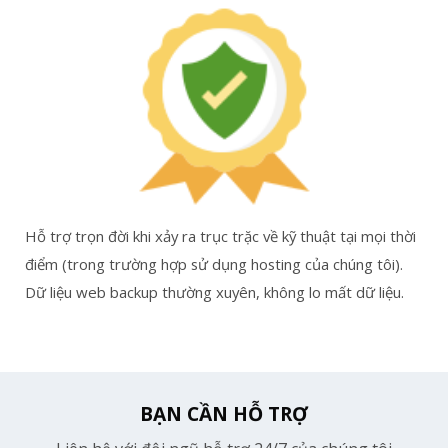
Hỗ trợ trọn đời khi xảy ra trục trặc về kỹ thuật tại mọi thời
điểm (trong trường hợp sử dụng hosting của chúng tôi).
Dữ liệu web backup thường xuyên, không lo mất dữ liệu.
BẠN CẦN HỖ TRỢ