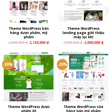
Theme WordPress bán
Theme WordPress
hàng dược phẩm, mỹ
landing page giới thiệu
phẩm
máy lọc khí
2,650,000
₫
2,120,000
₫
2,500,000
₫
2,000,000
₫
-20%
-20%
Theme WordPress dược
Theme WordPress cửa
phẩm 03
hàng bán mỹ phẩm