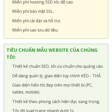
Miễn phí hosting SSD tốc độ cao.
Miễn phí bảo mật SSL.
Miễn phí cài đặt và hỗ trợ.
Miễn phí sao lưu dữ liệu.
TIÊU CHUẨN MẪU WEBSITE CỦA CHÚNG
TÔI:
Thiết kế chuẩn SEO, tối ưu chuẩn cho quảng cáo.
Dễ dàng quản lý, giao diện tùy chỉnh KÉO - THẢ.
Giao diện hiển thị đẹp trên mọi thiết bị (PC,
tablet, mobile).
Thiết kế theo phong cách hiện đại, sang trọng.
Tốc độ load trang nhanh dưới 1s.