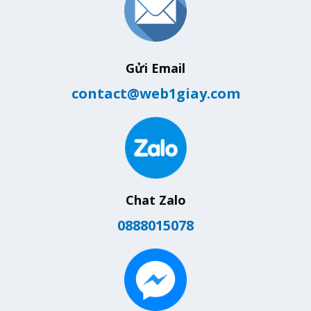
Gửi Email
contact@web1giay.com
Chat Zalo
0888015078