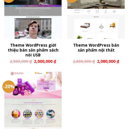
Theme WordPress giới
Theme WordPress bán
thiệu bán sản phẩm sách
sản phẩm nội thất
nói USB
2,500,000
₫
2,000,000
₫
2,600,000
₫
2,080,000
₫
-20%