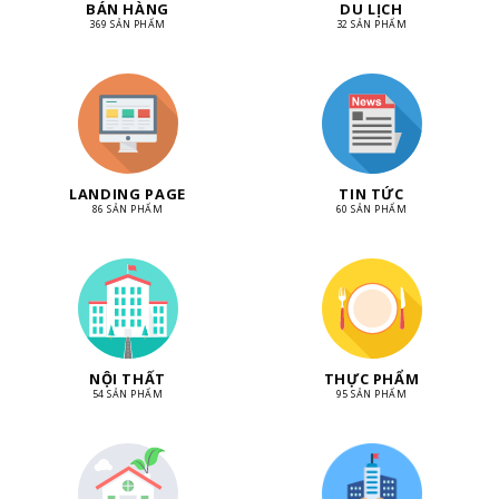
BÁN HÀNG
DU LỊCH
369 SẢN PHẨM
32 SẢN PHẨM
LANDING PAGE
TIN TỨC
86 SẢN PHẨM
60 SẢN PHẨM
NỘI THẤT
THỰC PHẨM
54 SẢN PHẨM
95 SẢN PHẨM