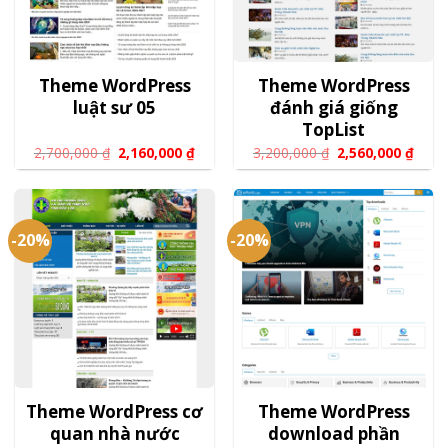
Theme WordPress
Theme WordPress
luật sư 05
đánh giá giống
TopList
2,700,000
₫
2,160,000
₫
3,200,000
₫
2,560,000
₫
-20%
-20%
Theme WordPress cơ
Theme WordPress
quan nhà nước
download phần