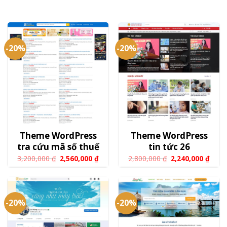
-20%
-20%
Theme WordPress
Theme WordPress
tra cứu mã số thuế
tin tức 26
3,200,000
₫
2,560,000
₫
2,800,000
₫
2,240,000
₫
-20%
-20%