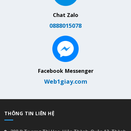
Chat Zalo
0888015078
Facebook Messenger
Web1giay.com
THÔNG TIN LIÊN HỆ