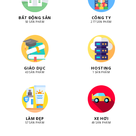
BẤT ĐỘNG SẢN
CÔNG TY
50 SẢN PHẨM
277 SẢN PHẨM
GIÁO DỤC
HOSTING
43 SẢN PHẨM
1 SẢN PHẨM
LÀM ĐẸP
XE HƠI
57 SẢN PHẨM
49 SẢN PHẨM