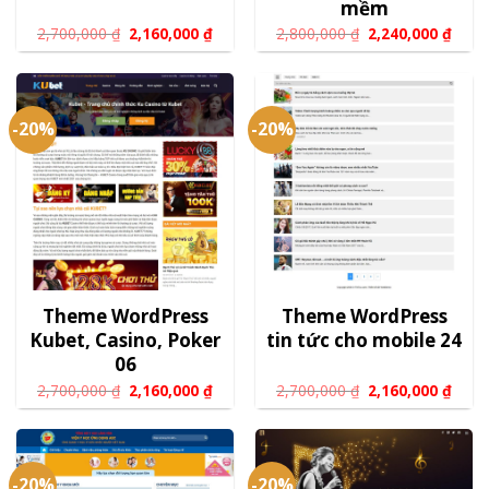
mềm
2,700,000
₫
2,160,000
₫
2,800,000
₫
2,240,000
₫
-20%
-20%
Theme WordPress
Theme WordPress
Kubet, Casino, Poker
tin tức cho mobile 24
06
2,700,000
₫
2,160,000
₫
2,700,000
₫
2,160,000
₫
-20%
-20%