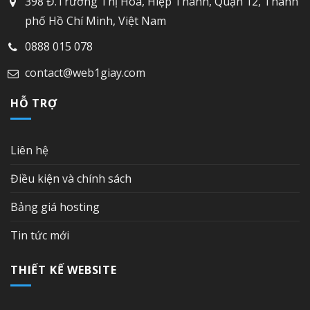
398 Đ.Trương Thị Hoa, Hiệp Thành, Quận 12, Thành
phố Hồ Chí Minh, Việt Nam
0888 015 078
contact@web1giay.com
HỖ TRỢ
Liên hệ
Điều kiện và chính sách
Bảng giá hosting
Tin tức mới
THIẾT KẾ WEBSITE