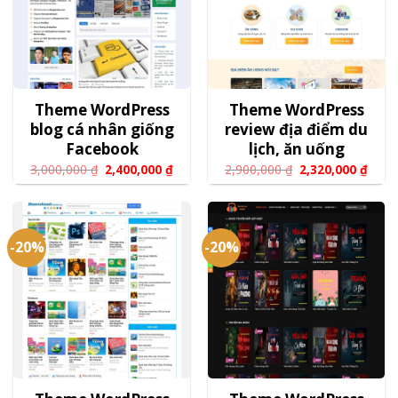
Theme WordPress
Theme WordPress
blog cá nhân giống
review địa điểm du
Facebook
lịch, ăn uống
3,000,000
₫
2,400,000
₫
2,900,000
₫
2,320,000
₫
-20%
-20%