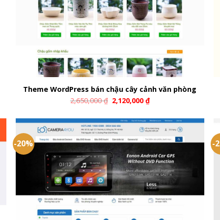
Theme WordPress bán chậu cây cảnh văn phòng
2,650,000
₫
2,120,000
₫
-20%
-