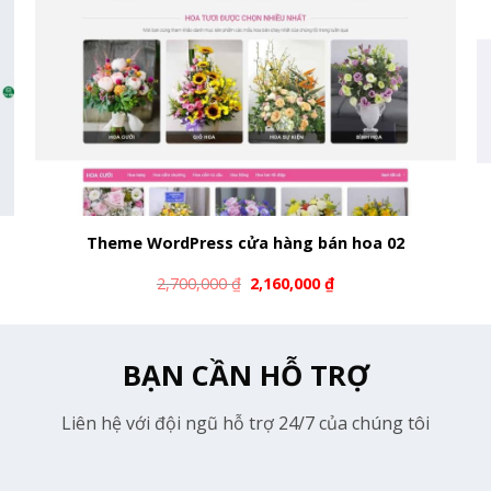
Theme WordPress cửa hàng bán hoa 02
2,700,000
₫
2,160,000
₫
BẠN CẦN HỖ TRỢ
Liên hệ với đội ngũ hỗ trợ 24/7 của chúng tôi