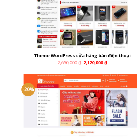
Theme WordPress cửa hàng bán điện thoại
2,650,000
₫
2,120,000
₫
-20%