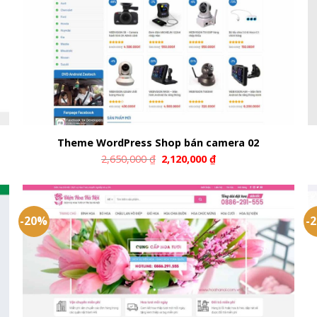
Theme WordPress Shop bán camera 02
2,650,000
₫
2,120,000
₫
-20%
-