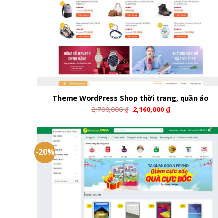
Theme WordPress Shop thời trang, quần áo
2,700,000
₫
2,160,000
₫
-20%