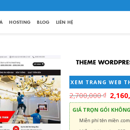
Á
HOSTING
BLOG
LIÊN HỆ
THEME WORDPRES
XEM TRANG WEB T
2,700,000
2,160
₫
GIÁ TRỌN GÓI KHÔN
Miễn phí tên miền .com,