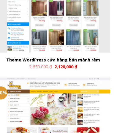
Theme WordPress cửa hàng bán mành rèm
2,650,000
₫
2,120,000
₫
20%