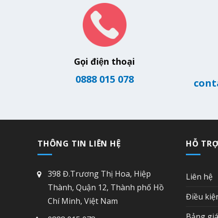
Gọi điện thoại
0888 015 078
cont
THÔNG TIN LIÊN HỆ
HỖ TR
398 Đ.Trương Thị Hoa, Hiệp
Liên hệ
Thành, Quận 12, Thành phố Hồ
Điều kiệ
Chí Minh, Việt Nam
Bảng giá