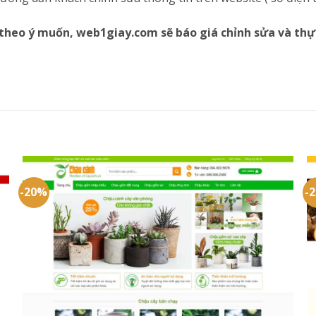
theo ý muốn, web1giay.com sẽ báo giá chỉnh sửa và thự
-20%
-