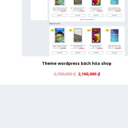
Theme wordpress bách hóa shop
2,700,000
₫
2,160,000
₫