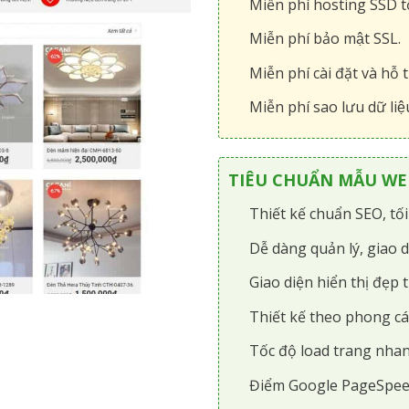
Miễn phí hosting SSD tô
Miễn phí bảo mật SSL.
Miễn phí cài đặt và hỗ t
Miễn phí sao lưu dữ liệ
TIÊU CHUẨN MẪU WEB
Thiết kế chuẩn SEO, tố
Dễ dàng quản lý, giao d
Giao diện hiển thị đẹp t
Thiết kế theo phong cá
Tốc độ load trang nhan
Điểm Google PageSpee