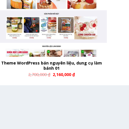
Theme WordPress bán nguyên liệu, dung cụ làm
bánh 01
2,700,000
₫
2,160,000
₫