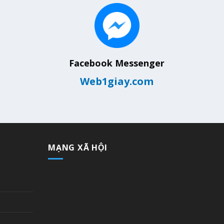
Facebook Messenger
Web1giay.com
MẠNG XÃ HỘI