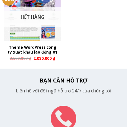
HẾT HÀNG
Theme WordPress công
ty xuất khẩu lao động 01
2,600,000
₫
2,080,000
₫
BẠN CẦN HỖ TRỢ
Liên hệ với đội ngũ hỗ trợ 24/7 của chúng tôi