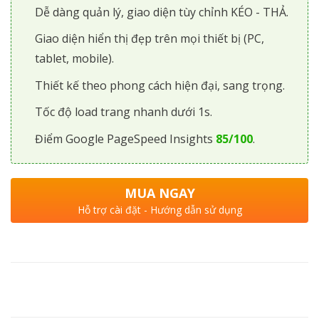
Dễ dàng quản lý, giao diện tùy chỉnh KÉO - THẢ.
Giao diện hiển thị đẹp trên mọi thiết bị (PC,
tablet, mobile).
Thiết kế theo phong cách hiện đại, sang trọng.
Tốc độ load trang nhanh dưới 1s.
Điểm Google PageSpeed Insights
85/100
.
MUA NGAY
Hỗ trợ cài đặt - Hướng dẫn sử dụng