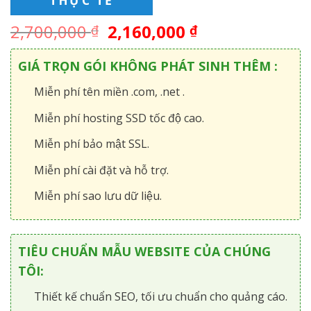
THỰC TẾ
2,700,000
2,160,000
₫
₫
GIÁ TRỌN GÓI KHÔNG PHÁT SINH THÊM :
Miễn phí tên miền .com, .net .
Miễn phí hosting SSD tốc độ cao.
Miễn phí bảo mật SSL.
Miễn phí cài đặt và hỗ trợ.
Miễn phí sao lưu dữ liệu.
TIÊU CHUẨN MẪU WEBSITE CỦA CHÚNG
TÔI:
Thiết kế chuẩn SEO, tối ưu chuẩn cho quảng cáo.