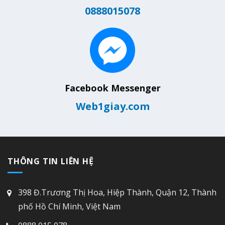
0888015078
Facebook Messenger
Web1giay.com
THÔNG TIN LIÊN HỆ
398 Đ.Trương Thị Hoa, Hiệp Thành, Quận 12, Thành
phố Hồ Chí Minh, Việt Nam