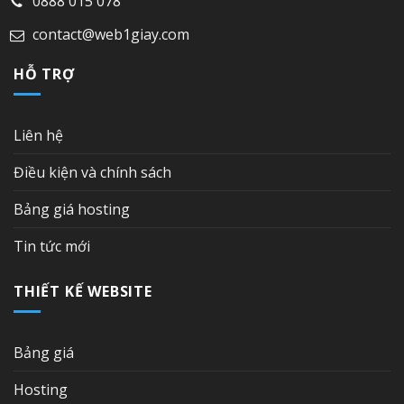
0888 015 078
contact@web1giay.com
HỖ TRỢ
Liên hệ
Điều kiện và chính sách
Bảng giá hosting
Tin tức mới
THIẾT KẾ WEBSITE
Bảng giá
Hosting