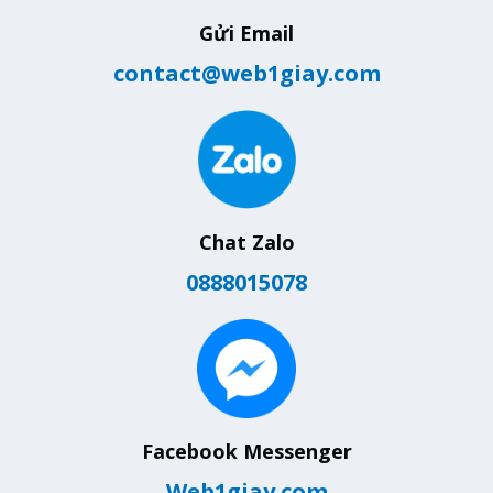
Gửi Email
contact@web1giay.com
Chat Zalo
0888015078
Facebook Messenger
Web1giay.com