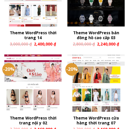
Theme WordPress thời
Theme WordPress bán
trang 14
đồng hồ cao cấp 03
3,000,000
₫
2,400,000
₫
2,800,000
₫
2,240,000
₫
-20%
-20%
Theme WordPress thời
Theme WordPress cửa
trang nội y 02
hàng thời trang 07