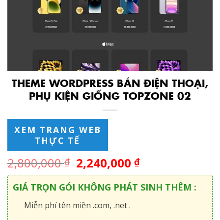
THEME WORDPRESS BÁN ĐIỆN THOẠI,
PHỤ KIỆN GIỐNG TOPZONE 02
XEM TRANG WEB
THỰC TẾ
2,800,000
2,240,000
₫
₫
GIÁ TRỌN GÓI KHÔNG PHÁT SINH THÊM :
Miễn phí tên miền .com, .net .