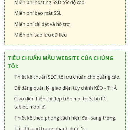
Miễn phí hosting SSD tốc độ cao.
Miễn phí bảo mật SSL.
Miễn phí cài đặt và hỗ trợ.
Miễn phí sao lưu dữ liệu.
TIÊU CHUẨN MẪU WEBSITE CỦA CHÚNG
TÔI:
Thiết kế chuẩn SEO, tối ưu chuẩn cho quảng cáo.
Dễ dàng quản lý, giao diện tùy chỉnh KÉO - THẢ.
Giao diện hiển thị đẹp trên mọi thiết bị (PC,
tablet, mobile).
Thiết kế theo phong cách hiện đại, sang trọng.
Tốc độ load trang nhanh dưới 1s.