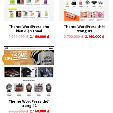
Theme WordPress phụ
Theme WordPress thời
kiện điện thoại
trang 09
2,700,000
₫
2,160,000
₫
2,700,000
₫
2,160,000
₫
-20%
Theme WordPress thời
trang 12
2,700,000
₫
2,160,000
₫