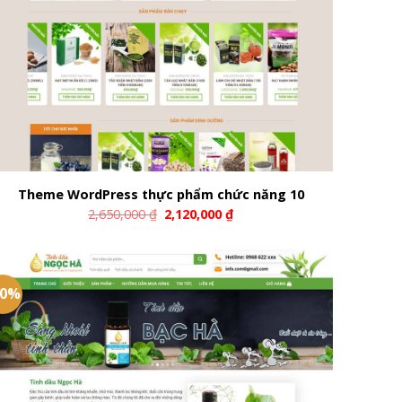
Theme WordPress thực phẩm chức năng 10
2,650,000
₫
2,120,000
₫
20%