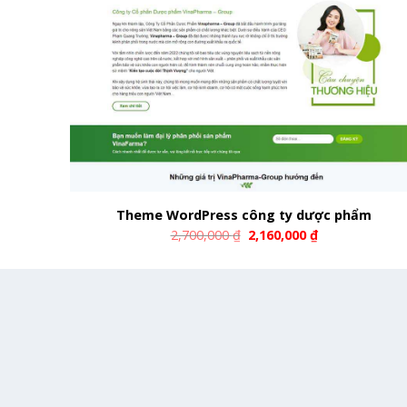
Theme WordPress công ty dược phẩm
2,700,000
₫
2,160,000
₫