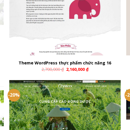
Theme WordPress thực phẩm chức năng 16
2,700,000
₫
2,160,000
₫
-20%
-