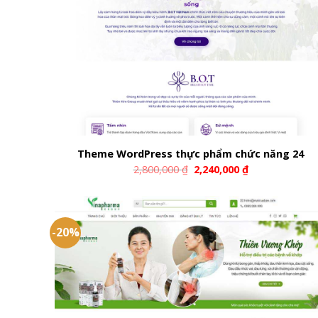
Theme WordPress thực phẩm chức năng 24
2,800,000
₫
2,240,000
₫
-20%