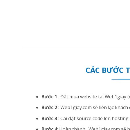
CÁC BƯỚC 
Bước 1
: Đặt mua website tại Web1giay (đ
Bước 2
: Web1giay.com sẽ liên lạc khách 
Bước 3
: Cài đặt source code lên hosting. N
Bước 4
: Hoàn thành . Web1giay.com sẽ hướ