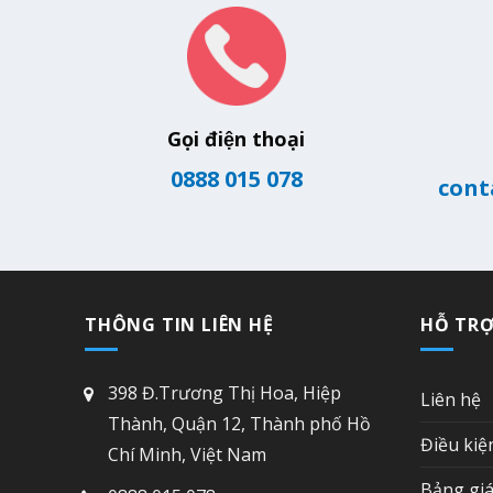
Gọi điện thoại
0888 015 078
cont
THÔNG TIN LIÊN HỆ
HỖ TR
398 Đ.Trương Thị Hoa, Hiệp
Liên hệ
Thành, Quận 12, Thành phố Hồ
Điều kiệ
Chí Minh, Việt Nam
Bảng giá