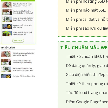
Miễn phí hosting SSD tô
Miễn phí bảo mật SSL.
Miễn phí cài đặt và hỗ t
Miễn phí sao lưu dữ liệ
TIÊU CHUẨN MẪU WEB
Thiết kế chuẩn SEO, tố
Dễ dàng quản lý, giao d
Giao diện hiển thị đẹp t
Thiết kế theo phong cá
Tốc độ load trang nhan
Điểm Google PageSpee