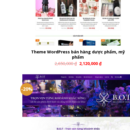
Theme WordPress bán hàng dược phẩm, mỹ
phẩm
2,650,000
₫
2,120,000
₫
-20%