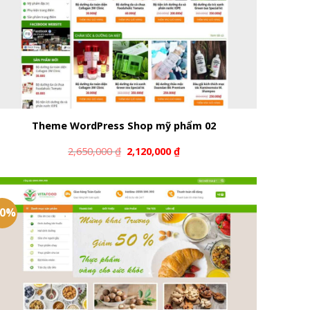
Theme WordPress Shop mỹ phẩm 02
2,650,000
₫
2,120,000
₫
20%