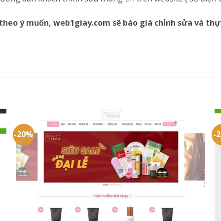
theo ý muốn, web1giay.com sẽ báo giá chỉnh sửa và thự
-20%
-