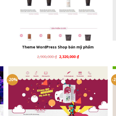
Theme WordPress Shop bán mỹ phẩm
2,900,000
₫
2,320,000
₫
-20%
-