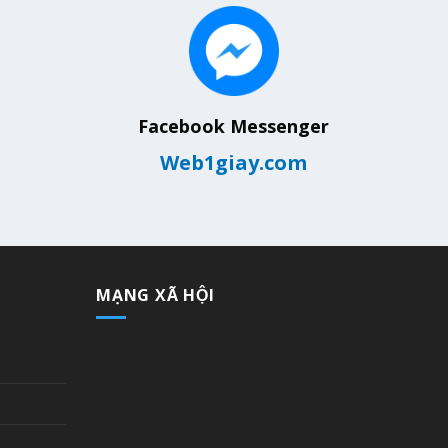
Facebook Messenger
Web1giay.com
MẠNG XÃ HỘI