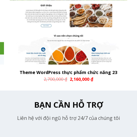
Theme WordPress thực phẩm chức năng 23
2,700,000
₫
2,160,000
₫
BẠN CẦN HỖ TRỢ
Liên hệ với đội ngũ hỗ trợ 24/7 của chúng tôi