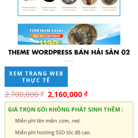
THEME WORDPRESS BÁN HẢI SẢN 02
XEM TRANG WEB
THỰC TẾ
2,700,000
2,160,000
₫
₫
GIÁ TRỌN GÓI KHÔNG PHÁT SINH THÊM :
Miễn phí tên miền .com, .net .
Miễn phí hosting SSD tốc độ cao.