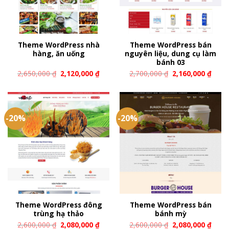
Theme WordPress nhà
Theme WordPress bán
hàng, ăn uống
nguyên liệu, dung cụ làm
bánh 03
2,650,000
₫
2,120,000
₫
2,700,000
₫
2,160,000
₫
-20%
-20%
Theme WordPress đông
Theme WordPress bán
trùng hạ thảo
bánh mỳ
2,600,000
₫
2,080,000
₫
2,600,000
₫
2,080,000
₫