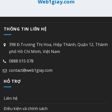
Web1giay.com
THÔNG TIN LIÊN HỆ
398 Đ.Trương Thị Hoa, Hiệp Thành, Quận 12, Thành
phố Hồ Chí Minh, Việt Nam
0888 015 078
contact@web1giay.com
HỖ TRỢ
Liên hệ
Điều kiện và chính sách