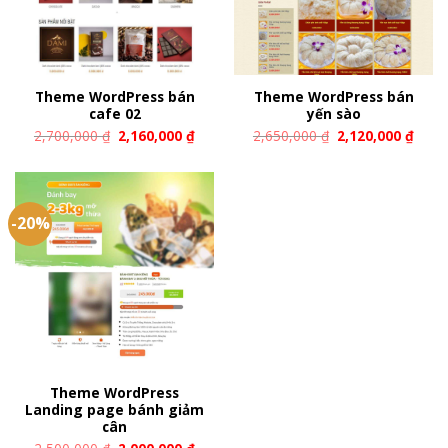
Theme WordPress bán
Theme WordPress bán
cafe 02
yến sào
2,700,000
₫
2,160,000
₫
2,650,000
₫
2,120,000
₫
-20%
Theme WordPress
Landing page bánh giảm
cân