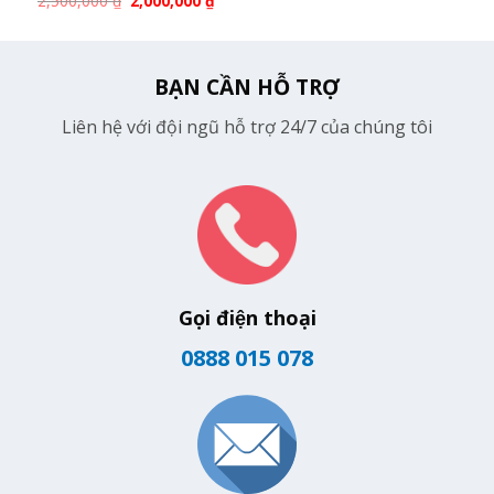
2,500,000
₫
2,000,000
₫
BẠN CẦN HỖ TRỢ
Liên hệ với đội ngũ hỗ trợ 24/7 của chúng tôi
Gọi điện thoại
0888 015 078