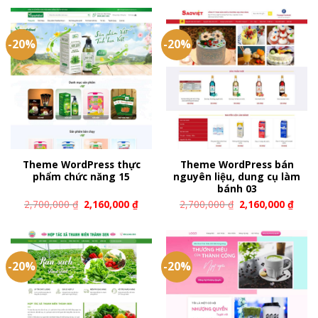
-20%
-20%
Theme WordPress thực
Theme WordPress bán
phẩm chức năng 15
nguyên liệu, dung cụ làm
bánh 03
2,700,000
₫
2,160,000
₫
2,700,000
₫
2,160,000
₫
-20%
-20%