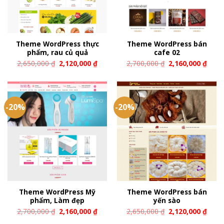
Theme WordPress thực
Theme WordPress bán
phẩm, rau củ quả
cafe 02
2,650,000
₫
2,120,000
₫
2,700,000
₫
2,160,000
₫
-20%
-20%
Theme WordPress Mỹ
Theme WordPress bán
phẩm, Làm đẹp
yến sào
2,700,000
₫
2,160,000
₫
2,650,000
₫
2,120,000
₫