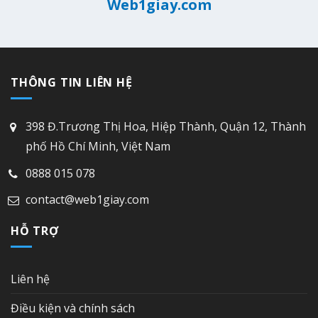
Web1giay.com
THÔNG TIN LIÊN HỆ
398 Đ.Trương Thị Hoa, Hiệp Thành, Quận 12, Thành
phố Hồ Chí Minh, Việt Nam
0888 015 078
contact@web1giay.com
HỖ TRỢ
Liên hệ
Điều kiện và chính sách