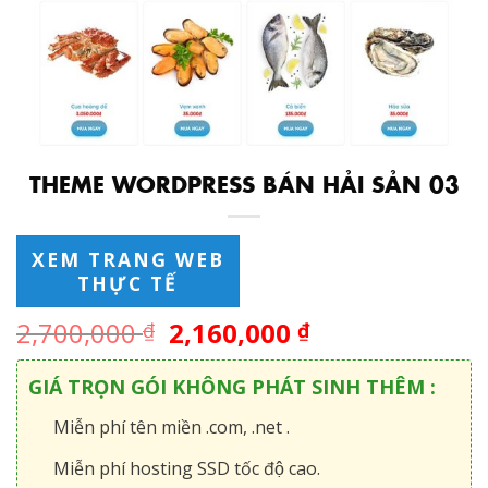
THEME WORDPRESS BÁN HẢI SẢN 03
XEM TRANG WEB
THỰC TẾ
2,700,000
2,160,000
₫
₫
GIÁ TRỌN GÓI KHÔNG PHÁT SINH THÊM :
Miễn phí tên miền .com, .net .
Miễn phí hosting SSD tốc độ cao.