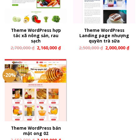
Theme WordPress hợp
Theme WordPress
tác xã nông sản, rau
Landing page nhượng
sạch
quyền trà sữa
2,700,000
₫
2,160,000
₫
2,500,000
₫
2,000,000
₫
-20%
Theme WordPress bán
mật ong 02