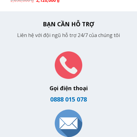
2,650,000
₫
2,120,000
₫
BẠN CẦN HỖ TRỢ
Liên hệ với đội ngũ hỗ trợ 24/7 của chúng tôi
Gọi điện thoại
0888 015 078