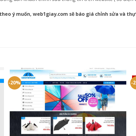
theo ý muốn, web1giay.com sẽ báo giá chỉnh sửa và thự
-20%
-