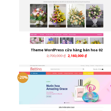
Theme WordPress cửa hàng bán hoa 02
2,700,000
₫
2,160,000
₫
-20%