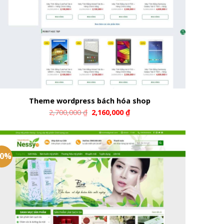
Theme wordpress bách hóa shop
2,700,000
₫
2,160,000
₫
20%