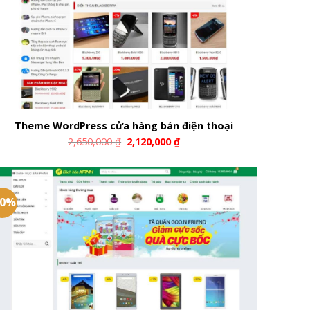
Theme WordPress cửa hàng bán điện thoại
2,650,000
₫
2,120,000
₫
20%