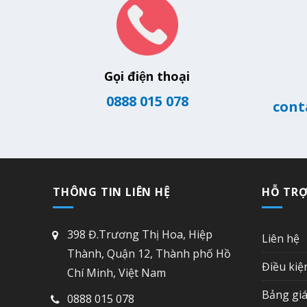
Gọi điện thoại
0888 015 078
cont
THÔNG TIN LIÊN HỆ
HỖ TR
398 Đ.Trương Thị Hoa, Hiệp
Liên hệ
Thành, Quận 12, Thành phố Hồ
Điều kiệ
Chí Minh, Việt Nam
Bảng giá
0888 015 078