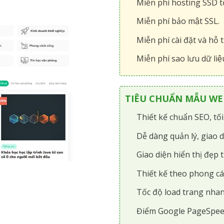
Miễn phí hosting SSD tô
Miễn phí bảo mật SSL.
Miễn phí cài đặt và hỗ t
Miễn phí sao lưu dữ liệ
TIÊU CHUẨN MẪU WEB
Thiết kế chuẩn SEO, tố
Dễ dàng quản lý, giao d
Giao diện hiển thị đẹp t
Thiết kế theo phong cá
Tốc độ load trang nhan
Điểm Google PageSpee