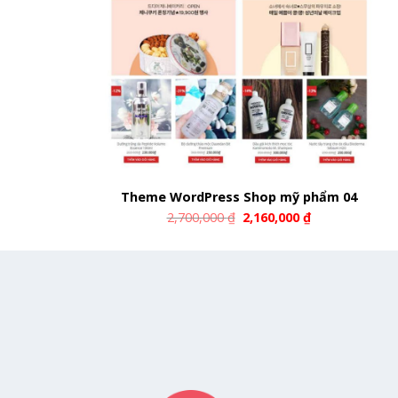
Theme WordPress Shop mỹ phẩm 04
2,700,000
₫
2,160,000
₫