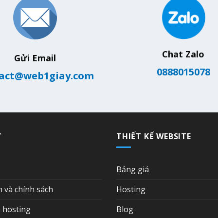
Chat Zalo
Gửi Email
0888015078
act@web1giay.com
Ợ
THIẾT KẾ WEBSITE
Bảng giá
n và chính sách
Hosting
 hosting
Blog