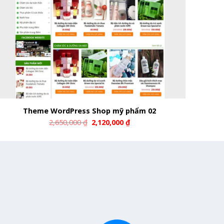
Theme WordPress Shop mỹ phẩm 02
2,650,000
₫
2,120,000
₫