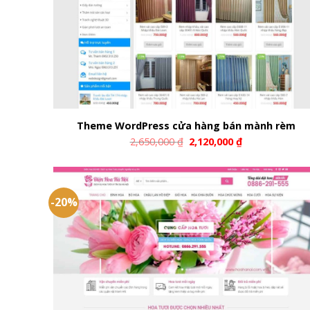
Theme WordPress cửa hàng bán mành rèm
2,650,000
₫
2,120,000
₫
-20%