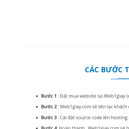
CÁC BƯỚC 
Bước 1
: Đặt mua website tại Web1giay (đ
Bước 2
: Web1giay.com sẽ liên lạc khách 
Bước 3
: Cài đặt source code lên hosting. N
Bước 4
: Hoàn thành . Web1giay.com sẽ hướ