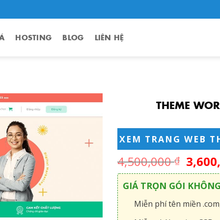
Á
HOSTING
BLOG
LIÊN HỆ
THEME WOR
XEM TRANG WEB T
4,500,000
3,600
₫
GIÁ TRỌN GÓI KHÔN
Miễn phí tên miền .com,