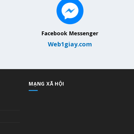
Facebook Messenger
Web1giay.com
MẠNG XÃ HỘI