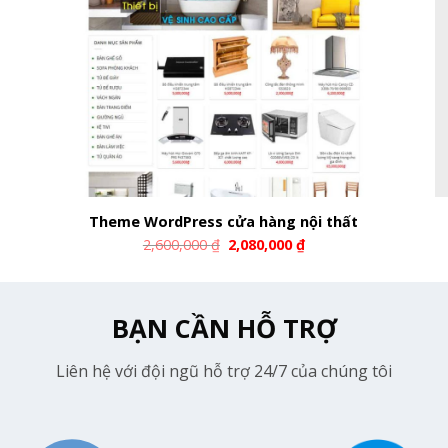
Theme WordPress cửa hàng nội thất
2,600,000
₫
2,080,000
₫
BẠN CẦN HỖ TRỢ
Liên hệ với đội ngũ hỗ trợ 24/7 của chúng tôi