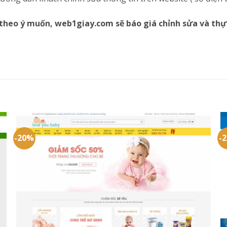
theo ý muốn, web1giay.com sẽ báo giá chỉnh sửa và thự
-20%
-