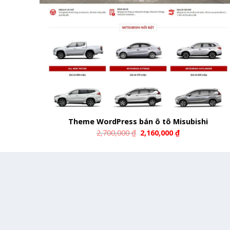
Theme WordPress bán ô tô Misubishi
2,700,000
₫
2,160,000
₫