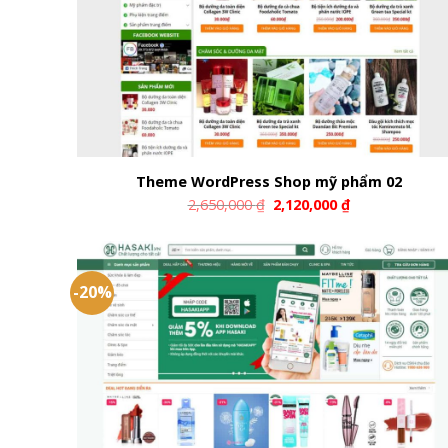
Theme WordPress Shop mỹ phẩm 02
2,650,000
₫
2,120,000
₫
-20%