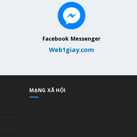
Facebook Messenger
Web1giay.com
MẠNG XÃ HỘI