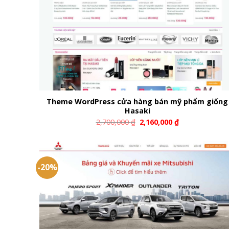
Theme WordPress cửa hàng bán mỹ phẩm giống
Hasaki
2,700,000
₫
2,160,000
₫
-20%