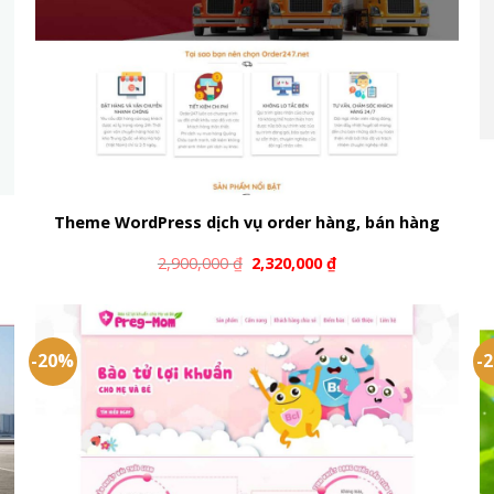
Theme WordPress dịch vụ order hàng, bán hàng
2,900,000
₫
2,320,000
₫
-20%
-