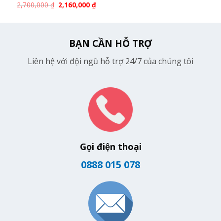
2,700,000
₫
2,160,000
₫
BẠN CẦN HỖ TRỢ
Liên hệ với đội ngũ hỗ trợ 24/7 của chúng tôi
Gọi điện thoại
0888 015 078