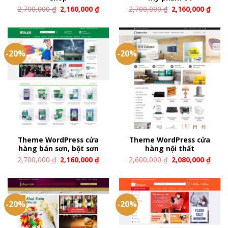
2,700,000
₫
2,160,000
₫
2,700,000
₫
2,160,000
₫
-20%
-20%
Theme WordPress cửa
Theme WordPress cửa
hàng bán sơn, bột sơn
hàng nội thất
2,700,000
₫
2,160,000
₫
2,600,000
₫
2,080,000
₫
-20%
-20%