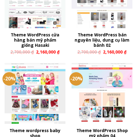
Theme WordPress cửa
Theme WordPress bán
hàng bán mỹ phẩm
nguyên liệu, dung cụ làm
giống Hasaki
bánh 02
2,700,000
₫
2,160,000
₫
2,700,000
₫
2,160,000
₫
-20%
-20%
Theme wordpress baby
Theme WordPress Shop
shop
mỹ phẩm 04