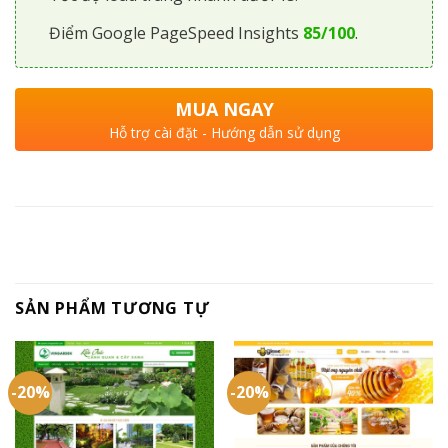
Điểm Google PageSpeed Insights
85/100
.
MUA NGAY
Hỗ trợ cài đặt - Hướng dẫn sử dụng
SẢN PHẨM TƯƠNG TỰ
-20%
-20%