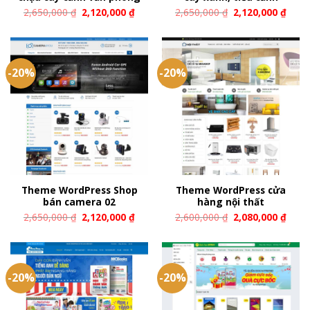
2,650,000
₫
2,120,000
₫
2,650,000
₫
2,120,000
₫
-20%
-20%
Theme WordPress Shop
Theme WordPress cửa
bán camera 02
hàng nội thất
2,650,000
₫
2,120,000
₫
2,600,000
₫
2,080,000
₫
-20%
-20%