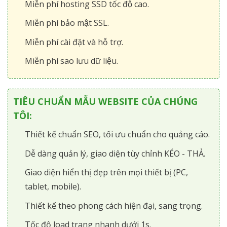
Miễn phí hosting SSD tốc độ cao.
Miễn phí bảo mật SSL.
Miễn phí cài đặt và hỗ trợ.
Miễn phí sao lưu dữ liệu.
TIÊU CHUẨN MẪU WEBSITE CỦA CHÚNG
TÔI:
Thiết kế chuẩn SEO, tối ưu chuẩn cho quảng cáo.
Dễ dàng quản lý, giao diện tùy chỉnh KÉO - THẢ.
Giao diện hiển thị đẹp trên mọi thiết bị (PC,
tablet, mobile).
Thiết kế theo phong cách hiện đại, sang trọng.
Tốc độ load trang nhanh dưới 1s.