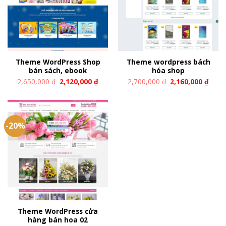
Theme WordPress Shop
Theme wordpress bách
bán sách, ebook
hóa shop
2,650,000
₫
2,120,000
₫
2,700,000
₫
2,160,000
₫
-20%
Theme WordPress cửa
hàng bán hoa 02