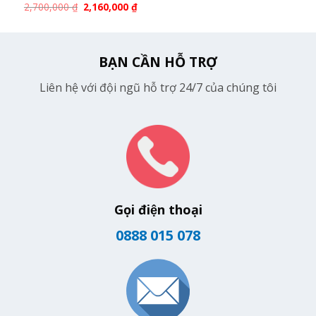
2,700,000
₫
2,160,000
₫
BẠN CẦN HỖ TRỢ
Liên hệ với đội ngũ hỗ trợ 24/7 của chúng tôi
Gọi điện thoại
0888 015 078