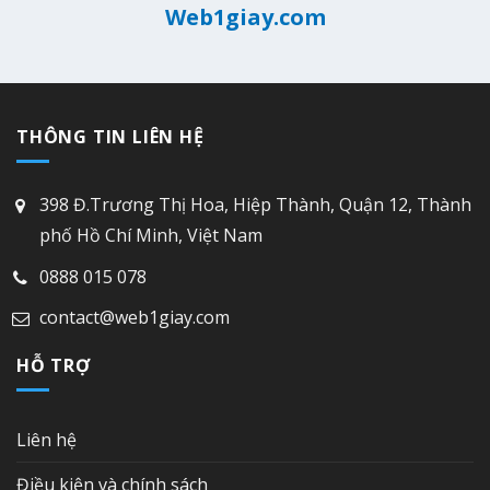
Web1giay.com
THÔNG TIN LIÊN HỆ
398 Đ.Trương Thị Hoa, Hiệp Thành, Quận 12, Thành
phố Hồ Chí Minh, Việt Nam
0888 015 078
contact@web1giay.com
HỖ TRỢ
Liên hệ
Điều kiện và chính sách