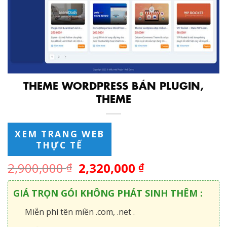
THEME WORDPRESS BÁN PLUGIN,
THEME
XEM TRANG WEB
THỰC TẾ
2,900,000
2,320,000
₫
₫
GIÁ TRỌN GÓI KHÔNG PHÁT SINH THÊM :
Miễn phí tên miền .com, .net .