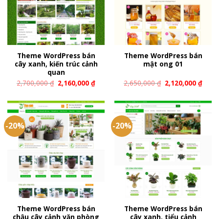
Theme WordPress bán
Theme WordPress bán
cây xanh, kiến trúc cảnh
mật ong 01
quan
2,700,000
₫
2,160,000
₫
2,650,000
₫
2,120,000
₫
-20%
-20%
Theme WordPress bán
Theme WordPress bán
chậu cây cảnh văn phòng
cây xanh, tiểu cảnh