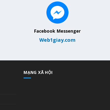
Facebook Messenger
Web1giay.com
MẠNG XÃ HỘI