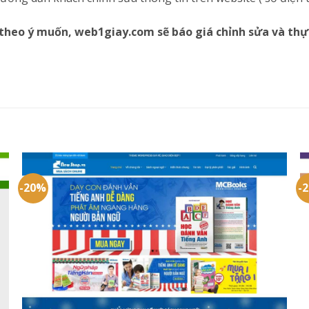
theo ý muốn, web1giay.com sẽ báo giá chỉnh sửa và thự
-20%
-