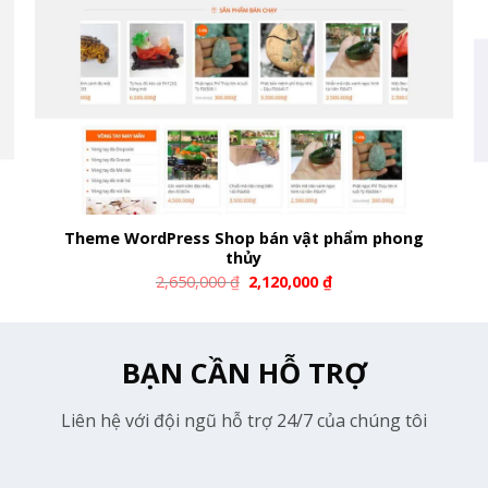
Theme WordPress Shop bán vật phẩm phong
thủy
2,650,000
₫
2,120,000
₫
BẠN CẦN HỖ TRỢ
Liên hệ với đội ngũ hỗ trợ 24/7 của chúng tôi