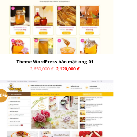
Theme WordPress bán mật ong 01
2,650,000
₫
2,120,000
₫
20%