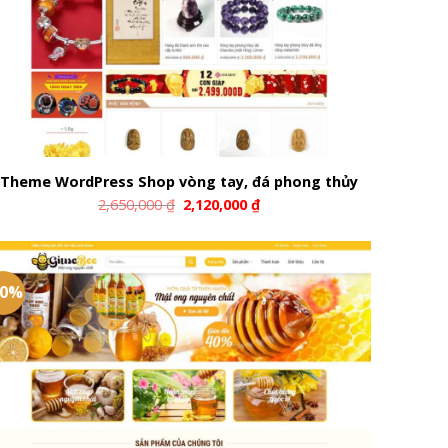
Theme WordPress Shop vòng tay, đá phong thủy
2,650,000
₫
2,120,000
₫
20%