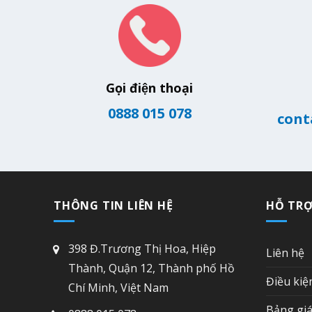
Gọi điện thoại
0888 015 078
cont
THÔNG TIN LIÊN HỆ
HỖ TR
398 Đ.Trương Thị Hoa, Hiệp
Liên hệ
Thành, Quận 12, Thành phố Hồ
Điều kiệ
Chí Minh, Việt Nam
Bảng giá