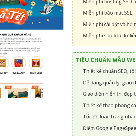
Miễn phí hosting SSD tô
Miễn phí bảo mật SSL.
Miễn phí cài đặt và hỗ t
Miễn phí sao lưu dữ liệ
TIÊU CHUẨN MẪU WEB
Thiết kế chuẩn SEO, tố
Dễ dàng quản lý, giao d
Giao diện hiển thị đẹp t
Thiết kế theo phong cá
Tốc độ load trang nhan
Điểm Google PageSpee