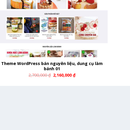
Theme WordPress bán nguyên liệu, dung cụ làm
bánh 01
2,700,000
₫
2,160,000
₫