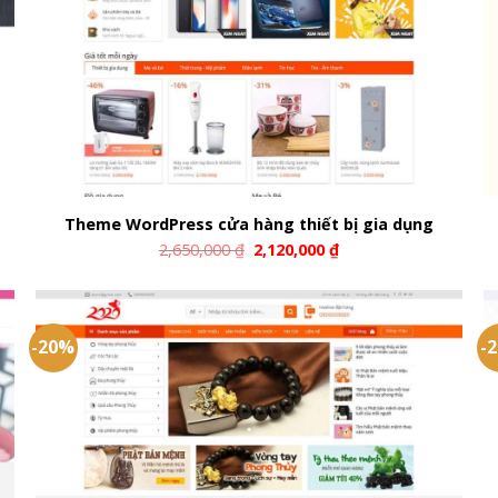
Theme WordPress cửa hàng thiết bị gia dụng
2,650,000
₫
2,120,000
₫
-20%
-