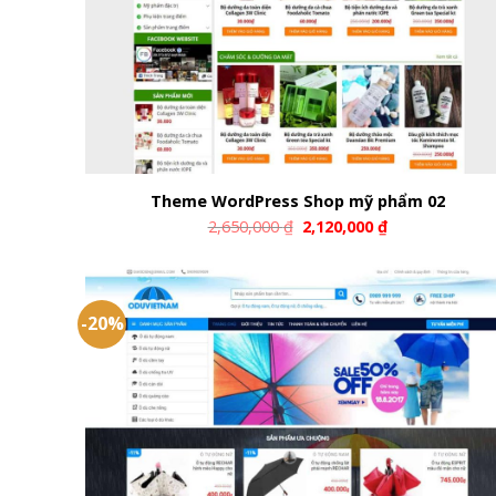
Theme WordPress Shop mỹ phẩm 02
2,650,000
₫
2,120,000
₫
-20%