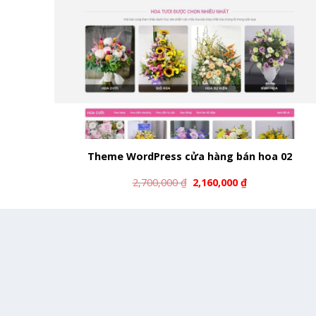
Theme WordPress cửa hàng bán hoa 02
2,700,000
₫
2,160,000
₫