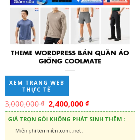
THEME WORDPRESS BÁN QUẦN ÁO
GIỐNG COOLMATE
XEM TRANG WEB
THỰC TẾ
3,000,000
2,400,000
₫
₫
GIÁ TRỌN GÓI KHÔNG PHÁT SINH THÊM :
Miễn phí tên miền .com, .net .