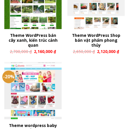
Theme WordPress bán
Theme WordPress Shop
cây xanh, kiến trúc cảnh
bán vật phẩm phong
quan
thủy
2,700,000
₫
2,160,000
₫
2,650,000
₫
2,120,000
₫
-20%
Theme wordpress baby