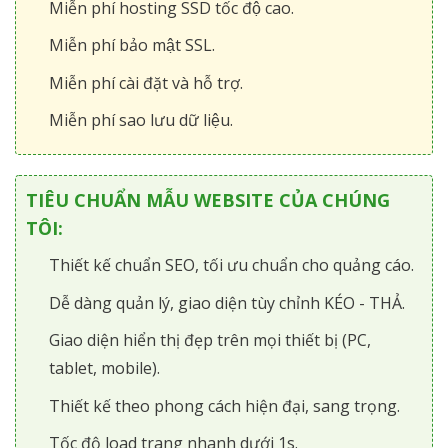
Miễn phí hosting SSD tốc độ cao.
Miễn phí bảo mật SSL.
Miễn phí cài đặt và hỗ trợ.
Miễn phí sao lưu dữ liệu.
TIÊU CHUẨN MẪU WEBSITE CỦA CHÚNG
TÔI:
Thiết kế chuẩn SEO, tối ưu chuẩn cho quảng cáo.
Dễ dàng quản lý, giao diện tùy chỉnh KÉO - THẢ.
Giao diện hiển thị đẹp trên mọi thiết bị (PC,
tablet, mobile).
Thiết kế theo phong cách hiện đại, sang trọng.
Tốc độ load trang nhanh dưới 1s.