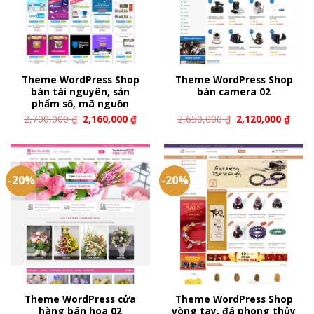
Theme WordPress Shop
Theme WordPress Shop
bán tài nguyên, sản
bán camera 02
phẩm số, mã nguồn
2,700,000
₫
2,160,000
₫
2,650,000
₫
2,120,000
₫
-20%
-20%
Theme WordPress cửa
Theme WordPress Shop
hàng bán hoa 02
vòng tay, đá phong thủy