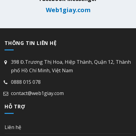
Web1giay.com
THÔNG TIN LIÊN HỆ
398 Đ.Trương Thị Hoa, Hiệp Thành, Quận 12, Thành
phố Hồ Chí Minh, Việt Nam
0888 015 078
contact@web1giay.com
HỖ TRỢ
Liên hệ