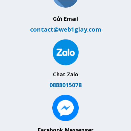
Gửi Email
contact@web1giay.com
Chat Zalo
0888015078
Facebook Messenger