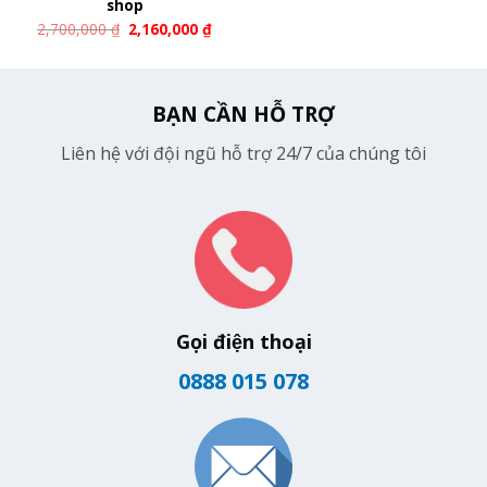
shop
2,700,000
₫
2,160,000
₫
BẠN CẦN HỖ TRỢ
Liên hệ với đội ngũ hỗ trợ 24/7 của chúng tôi
Gọi điện thoại
0888 015 078