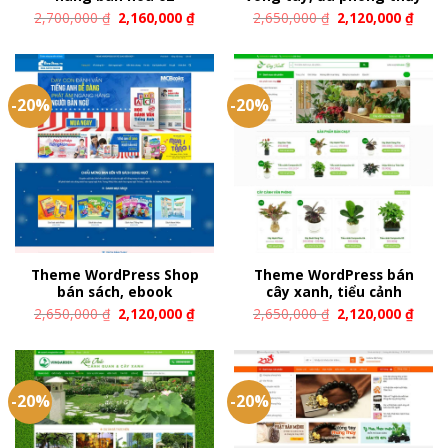
2,700,000
₫
2,160,000
₫
2,650,000
₫
2,120,000
₫
-20%
-20%
Theme WordPress Shop
Theme WordPress bán
bán sách, ebook
cây xanh, tiểu cảnh
2,650,000
₫
2,120,000
₫
2,650,000
₫
2,120,000
₫
-20%
-20%