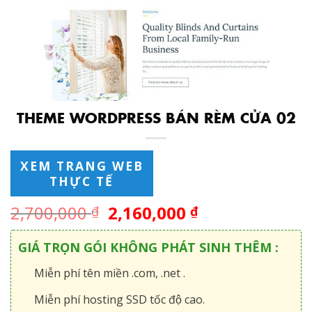
THEME WORDPRESS BÁN RÈM CỬA 02
XEM TRANG WEB
THỰC TẾ
2,700,000
2,160,000
₫
₫
GIÁ TRỌN GÓI KHÔNG PHÁT SINH THÊM :
Miễn phí tên miền .com, .net .
Miễn phí hosting SSD tốc độ cao.