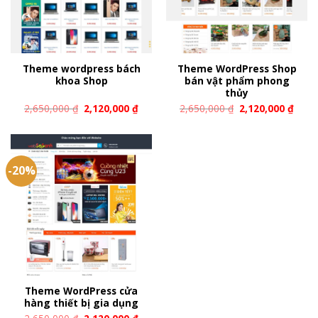
Theme wordpress bách
Theme WordPress Shop
khoa Shop
bán vật phẩm phong
thủy
2,650,000
₫
2,120,000
₫
2,650,000
₫
2,120,000
₫
-20%
Theme WordPress cửa
hàng thiết bị gia dụng