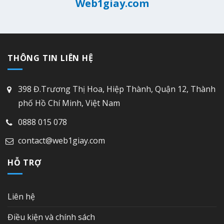
Web1giay.com
THÔNG TIN LIÊN HỆ
398 Đ.Trương Thị Hoa, Hiệp Thành, Quận 12, Thành
phố Hồ Chí Minh, Việt Nam
0888 015 078
contact@web1giay.com
HỖ TRỢ
Liên hệ
Điều kiện và chính sách