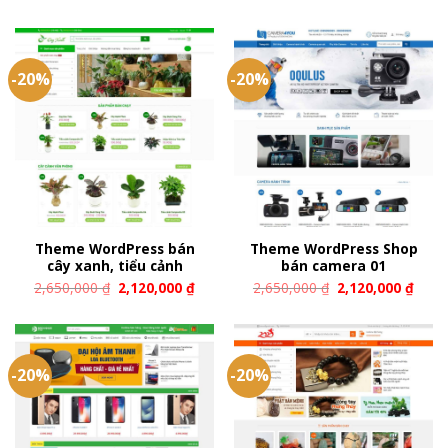
-20%
-20%
Theme WordPress bán
Theme WordPress Shop
cây xanh, tiểu cảnh
bán camera 01
2,650,000
₫
2,120,000
₫
2,650,000
₫
2,120,000
₫
-20%
-20%