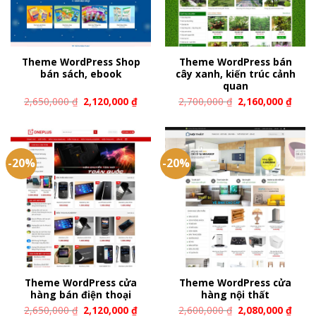
Theme WordPress Shop
Theme WordPress bán
bán sách, ebook
cây xanh, kiến trúc cảnh
quan
2,650,000
₫
2,120,000
₫
2,700,000
₫
2,160,000
₫
-20%
-20%
Theme WordPress cửa
Theme WordPress cửa
hàng bán điện thoại
hàng nội thất
2,650,000
₫
2,120,000
₫
2,600,000
₫
2,080,000
₫