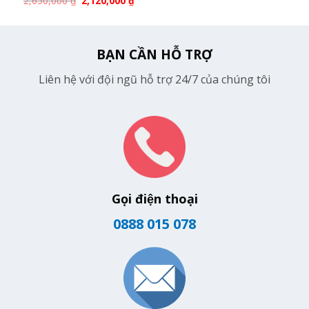
2,650,000
₫
2,120,000
₫
BẠN CẦN HỖ TRỢ
Liên hệ với đội ngũ hỗ trợ 24/7 của chúng tôi
Gọi điện thoại
0888 015 078