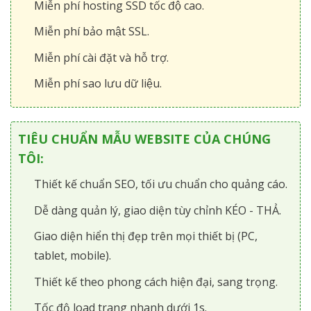
Miễn phí hosting SSD tốc độ cao.
Miễn phí bảo mật SSL.
Miễn phí cài đặt và hỗ trợ.
Miễn phí sao lưu dữ liệu.
TIÊU CHUẨN MẪU WEBSITE CỦA CHÚNG
TÔI:
Thiết kế chuẩn SEO, tối ưu chuẩn cho quảng cáo.
Dễ dàng quản lý, giao diện tùy chỉnh KÉO - THẢ.
Giao diện hiển thị đẹp trên mọi thiết bị (PC,
tablet, mobile).
Thiết kế theo phong cách hiện đại, sang trọng.
Tốc độ load trang nhanh dưới 1s.