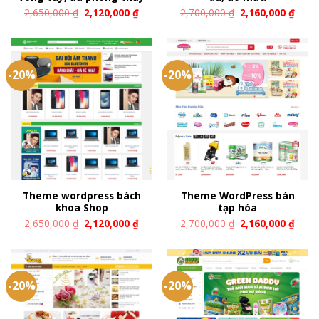
2,650,000
₫
2,120,000
₫
2,700,000
₫
2,160,000
₫
-20%
-20%
Theme wordpress bách
Theme WordPress bán
khoa Shop
tạp hóa
2,650,000
₫
2,120,000
₫
2,700,000
₫
2,160,000
₫
-20%
-20%