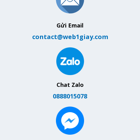
Gửi Email
contact@web1giay.com
Chat Zalo
0888015078