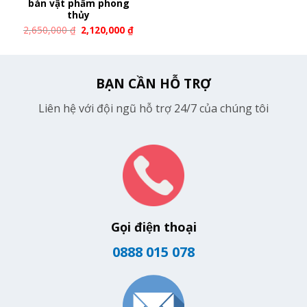
bán vật phẩm phong
thủy
2,650,000
₫
2,120,000
₫
BẠN CẦN HỖ TRỢ
Liên hệ với đội ngũ hỗ trợ 24/7 của chúng tôi
Gọi điện thoại
0888 015 078