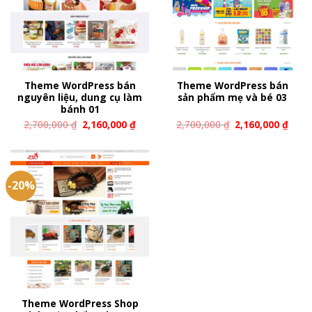
Theme WordPress bán
Theme WordPress bán
nguyên liệu, dung cụ làm
sản phẩm mẹ và bé 03
bánh 01
2,700,000
₫
2,160,000
₫
2,700,000
₫
2,160,000
₫
-20%
Theme WordPress Shop