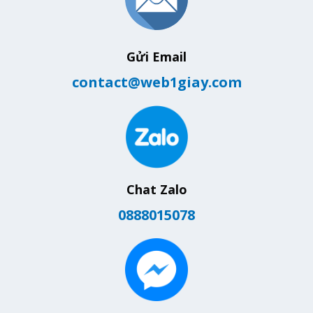
Gửi Email
contact@web1giay.com
Chat Zalo
0888015078