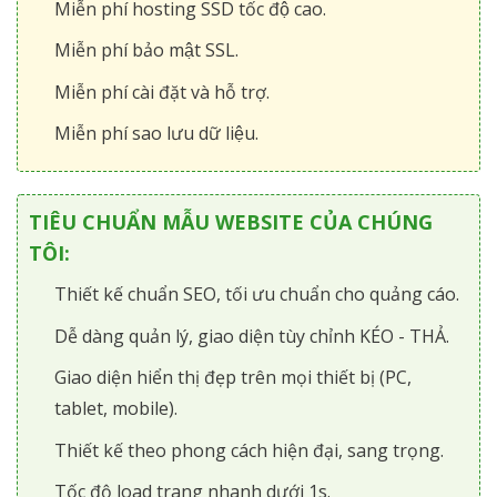
Miễn phí hosting SSD tốc độ cao.
Miễn phí bảo mật SSL.
Miễn phí cài đặt và hỗ trợ.
Miễn phí sao lưu dữ liệu.
TIÊU CHUẨN MẪU WEBSITE CỦA CHÚNG
TÔI:
Thiết kế chuẩn SEO, tối ưu chuẩn cho quảng cáo.
Dễ dàng quản lý, giao diện tùy chỉnh KÉO - THẢ.
Giao diện hiển thị đẹp trên mọi thiết bị (PC,
tablet, mobile).
Thiết kế theo phong cách hiện đại, sang trọng.
Tốc độ load trang nhanh dưới 1s.