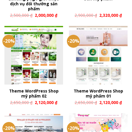
dịch vụ đổi thưởng sản
phẩm
2,500,000
₫
2,000,000
₫
2,900,000
₫
2,320,000
₫
-20%
-20%
Theme WordPress Shop
Theme WordPress Shop
mỹ phẩm 02
mỹ phẩm 01
2,650,000
₫
2,120,000
₫
2,650,000
₫
2,120,000
₫
-20%
-20%