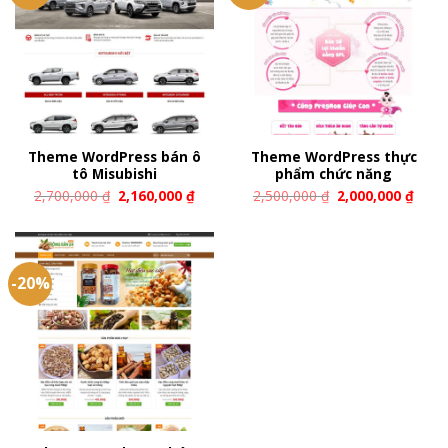
Theme WordPress bán ô
Theme WordPress thực
tô Misubishi
phẩm chức năng
2,700,000
₫
2,160,000
₫
2,500,000
₫
2,000,000
₫
-20%