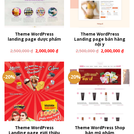
Theme WordPress
Theme WordPress
landing page dược phẩm
Landing page bán hàng
nội y
2,500,000
₫
2,000,000
₫
2,500,000
₫
2,000,000
₫
-20%
-20%
Theme WordPress
Theme WordPress Shop
Landing page giới thiệu
bán mỹ phẩm