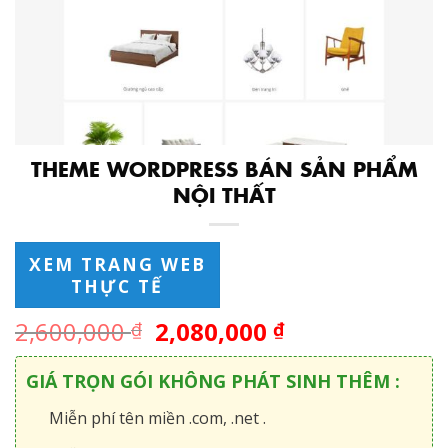
THEME WORDPRESS BÁN SẢN PHẨM
NỘI THẤT
XEM TRANG WEB
THỰC TẾ
2,600,000
2,080,000
₫
₫
GIÁ TRỌN GÓI KHÔNG PHÁT SINH THÊM :
Miễn phí tên miền .com, .net .