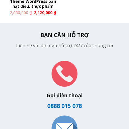
Theme WordPress bán
hạt điều, thực phẩm
2,650,000
₫
2,120,000
₫
BẠN CẦN HỖ TRỢ
Liên hệ với đội ngũ hỗ trợ 24/7 của chúng tôi
Gọi điện thoại
0888 015 078