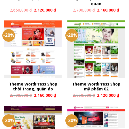
quan
2,650,000
₫
2,120,000
₫
2,700,000
₫
2,160,000
₫
-20%
-20%
Theme WordPress Shop
Theme WordPress Shop
thời trang, quần áo
mỹ phẩm 02
2,700,000
₫
2,160,000
₫
2,650,000
₫
2,120,000
₫
-20%
-20%