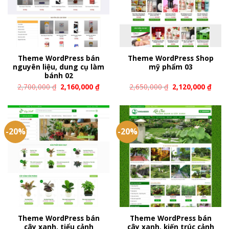
Theme WordPress bán
Theme WordPress Shop
nguyên liệu, dung cụ làm
mỹ phẩm 03
bánh 02
2,700,000
₫
2,160,000
₫
2,650,000
₫
2,120,000
₫
-20%
-20%
Theme WordPress bán
Theme WordPress bán
cây xanh, tiểu cảnh
cây xanh, kiến trúc cảnh