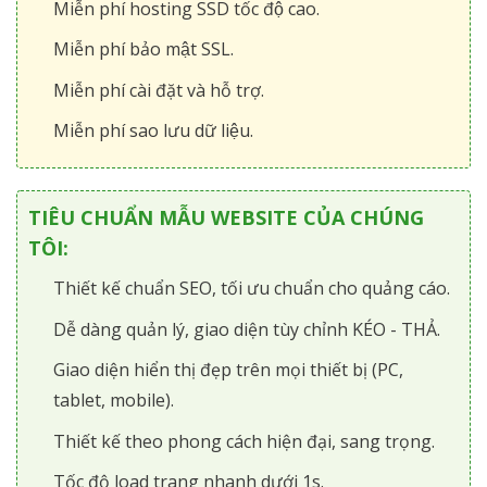
Miễn phí hosting SSD tốc độ cao.
Miễn phí bảo mật SSL.
Miễn phí cài đặt và hỗ trợ.
Miễn phí sao lưu dữ liệu.
TIÊU CHUẨN MẪU WEBSITE CỦA CHÚNG
TÔI:
Thiết kế chuẩn SEO, tối ưu chuẩn cho quảng cáo.
Dễ dàng quản lý, giao diện tùy chỉnh KÉO - THẢ.
Giao diện hiển thị đẹp trên mọi thiết bị (PC,
tablet, mobile).
Thiết kế theo phong cách hiện đại, sang trọng.
Tốc độ load trang nhanh dưới 1s.