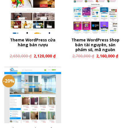
Theme WordPress cửa
Theme WordPress Shop
hàng bán rượu
bán tài nguyên, sản
phẩm số, mã nguồn
2,650,000
₫
2,120,000
₫
2,700,000
₫
2,160,000
₫
-20%