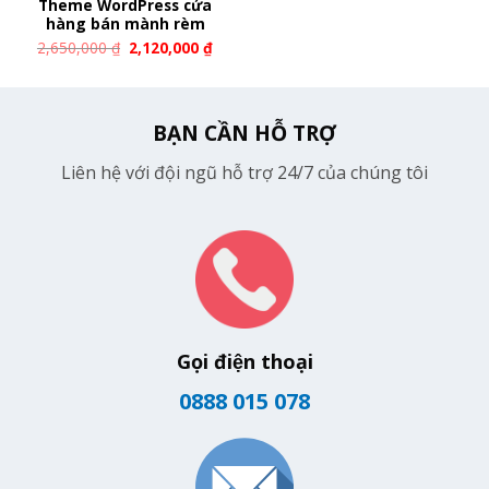
Theme WordPress cửa
hàng bán mành rèm
2,650,000
₫
2,120,000
₫
BẠN CẦN HỖ TRỢ
Liên hệ với đội ngũ hỗ trợ 24/7 của chúng tôi
Gọi điện thoại
0888 015 078