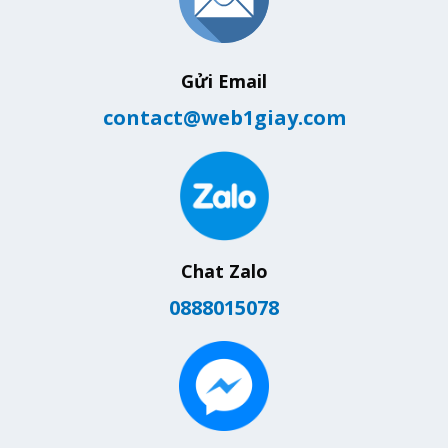
Gửi Email
contact@web1giay.com
Chat Zalo
0888015078