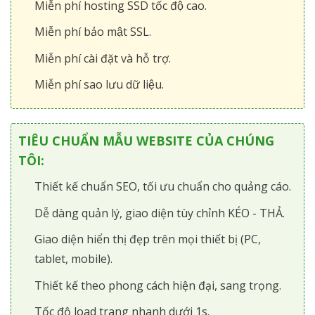
Miễn phí hosting SSD tốc độ cao.
Miễn phí bảo mật SSL.
Miễn phí cài đặt và hỗ trợ.
Miễn phí sao lưu dữ liệu.
TIÊU CHUẨN MẪU WEBSITE CỦA CHÚNG
TÔI:
Thiết kế chuẩn SEO, tối ưu chuẩn cho quảng cáo.
Dễ dàng quản lý, giao diện tùy chỉnh KÉO - THẢ.
Giao diện hiển thị đẹp trên mọi thiết bị (PC,
tablet, mobile).
Thiết kế theo phong cách hiện đại, sang trọng.
Tốc độ load trang nhanh dưới 1s.