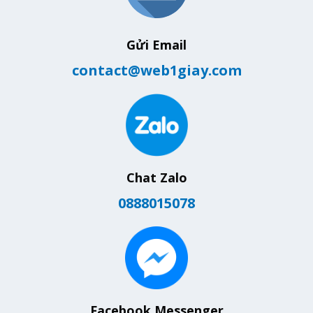
Gửi Email
contact@web1giay.com
Chat Zalo
0888015078
Facebook Messenger