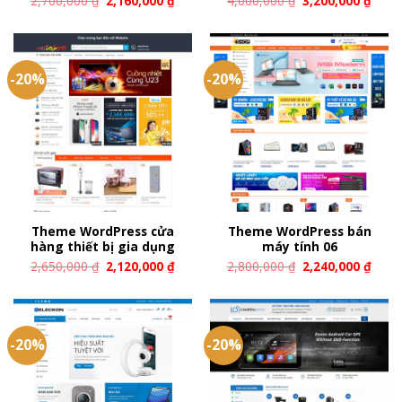
2,700,000
₫
2,160,000
₫
4,000,000
₫
3,200,000
₫
-20%
-20%
Theme WordPress cửa
Theme WordPress bán
hàng thiết bị gia dụng
máy tính 06
2,650,000
₫
2,120,000
₫
2,800,000
₫
2,240,000
₫
-20%
-20%