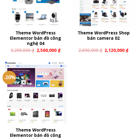
Theme WordPress
Theme WordPress Shop
Elementor bán đồ công
bán camera 02
nghệ 04
3,200,000
₫
2,560,000
₫
2,650,000
₫
2,120,000
₫
-20%
Theme WordPress
Elementor bán đồ công