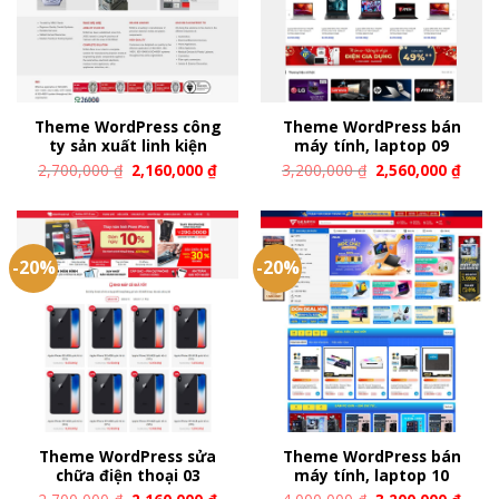
Theme WordPress công
Theme WordPress bán
ty sản xuất linh kiện
máy tính, laptop 09
2,700,000
₫
2,160,000
₫
3,200,000
₫
2,560,000
₫
-20%
-20%
Theme WordPress sửa
Theme WordPress bán
chữa điện thoại 03
máy tính, laptop 10