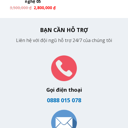
nghệ 05
3,500,000
₫
2,800,000
₫
BẠN CẦN HỖ TRỢ
Liên hệ với đội ngũ hỗ trợ 24/7 của chúng tôi
Gọi điện thoại
0888 015 078