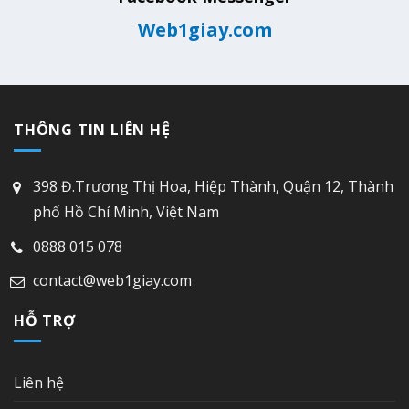
Web1giay.com
THÔNG TIN LIÊN HỆ
398 Đ.Trương Thị Hoa, Hiệp Thành, Quận 12, Thành
phố Hồ Chí Minh, Việt Nam
0888 015 078
contact@web1giay.com
HỖ TRỢ
Liên hệ