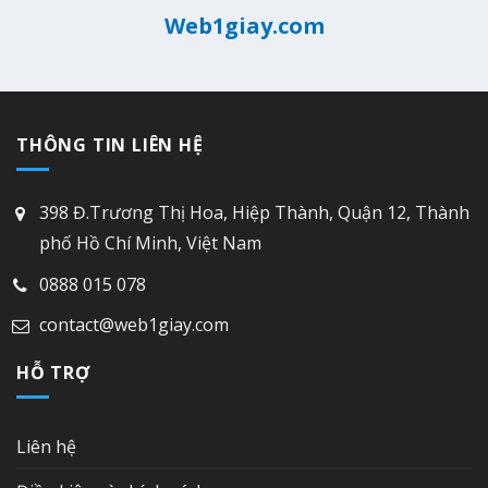
Web1giay.com
THÔNG TIN LIÊN HỆ
398 Đ.Trương Thị Hoa, Hiệp Thành, Quận 12, Thành
phố Hồ Chí Minh, Việt Nam
0888 015 078
contact@web1giay.com
HỖ TRỢ
Liên hệ