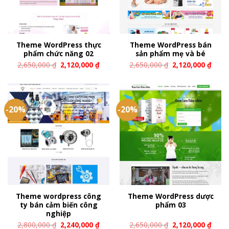
Theme WordPress thực
Theme WordPress bán
phẩm chức năng 02
sản phẩm mẹ và bé
2,650,000
₫
2,120,000
₫
2,650,000
₫
2,120,000
₫
-20%
-20%
Theme wordpress công
Theme WordPress dược
ty bán cảm biến công
phẩm 03
nghiệp
2,800,000
₫
2,240,000
₫
2,650,000
₫
2,120,000
₫