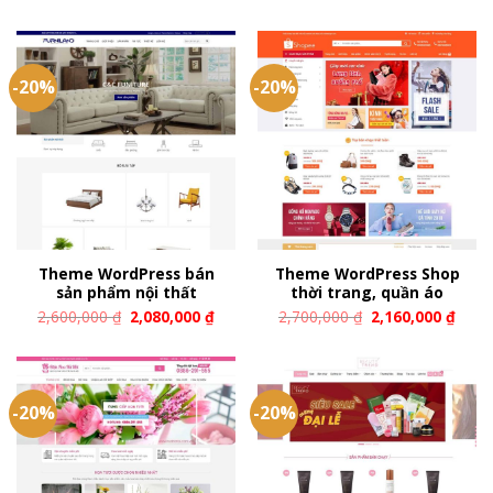
-20%
-20%
Theme WordPress bán
Theme WordPress Shop
sản phẩm nội thất
thời trang, quần áo
2,600,000
₫
2,080,000
₫
2,700,000
₫
2,160,000
₫
-20%
-20%