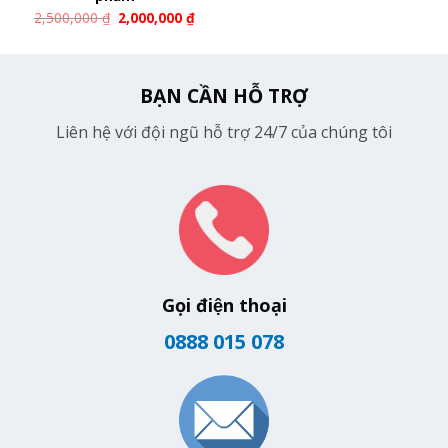
2,500,000
₫
2,000,000
₫
BẠN CẦN HỖ TRỢ
Liên hệ với đội ngũ hỗ trợ 24/7 của chúng tôi
Gọi điện thoại
0888 015 078