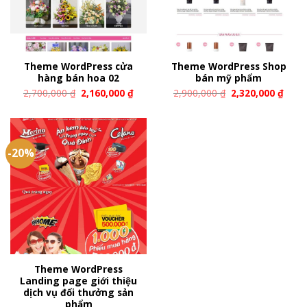
Theme WordPress cửa
Theme WordPress Shop
hàng bán hoa 02
bán mỹ phẩm
2,700,000
₫
2,160,000
₫
2,900,000
₫
2,320,000
₫
-20%
Theme WordPress
Landing page giới thiệu
dịch vụ đổi thưởng sản
phẩm