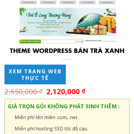
THEME WORDPRESS BÁN TRÀ XANH
XEM TRANG WEB
THỰC TẾ
2,650,000
2,120,000
₫
₫
GIÁ TRỌN GÓI KHÔNG PHÁT SINH THÊM :
Miễn phí tên miền .com, .net .
Miễn phí hosting SSD tốc độ cao.