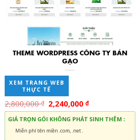
THEME WORDPRESS CÔNG TY BÁN
GẠO
XEM TRANG WEB
THỰC TẾ
2,800,000
2,240,000
₫
₫
GIÁ TRỌN GÓI KHÔNG PHÁT SINH THÊM :
Miễn phí tên miền .com, .net .