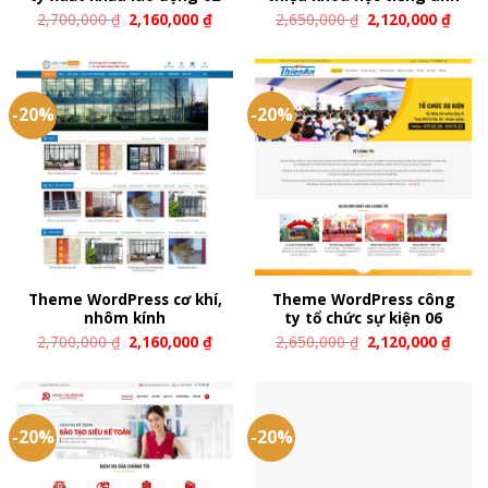
2,700,000
₫
2,160,000
₫
2,650,000
₫
2,120,000
₫
-20%
-20%
Theme WordPress cơ khí,
Theme WordPress công
nhôm kính
ty tổ chức sự kiện 06
2,700,000
₫
2,160,000
₫
2,650,000
₫
2,120,000
₫
-20%
-20%