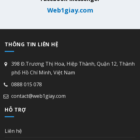
Web1giay.com
THÔNG TIN LIÊN HỆ
398 Đ.Trương Thị Hoa, Hiệp Thành, Quận 12, Thành
phố Hồ Chí Minh, Việt Nam
0888 015 078
contact@web1giay.com
HỖ TRỢ
Liên hệ