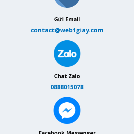
Gửi Email
contact@web1giay.com
Chat Zalo
0888015078
Facebook Messenger