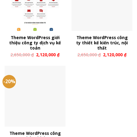
Theme WordPress giới
Theme WordPress công
thiệu công ty dịch vụ kế
ty thiết kế kiến trúc, nội
toán
thất
2,650,000
₫
2,120,000
₫
2,650,000
₫
2,120,000
₫
-20%
Theme WordPress công