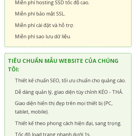
Miễn phí hosting SSD tốc độ cao.
Miễn phí bảo mật SSL.
Miễn phí cài đặt và hỗ trợ.
Miễn phí sao lưu dữ liệu.
TIÊU CHUẨN MẪU WEBSITE CỦA CHÚNG
TÔI:
Thiết kế chuẩn SEO, tối ưu chuẩn cho quảng cáo.
Dễ dàng quản lý, giao diện tùy chỉnh KÉO - THẢ.
Giao diện hiển thị đẹp trên mọi thiết bị (PC,
tablet, mobile).
Thiết kế theo phong cách hiện đại, sang trọng.
Tốc độ load trang nhanh dưới 1s.