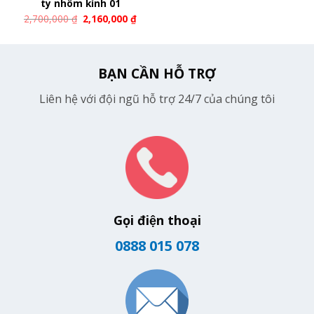
ty nhôm kính 01
2,700,000
₫
2,160,000
₫
BẠN CẦN HỖ TRỢ
Liên hệ với đội ngũ hỗ trợ 24/7 của chúng tôi
Gọi điện thoại
0888 015 078