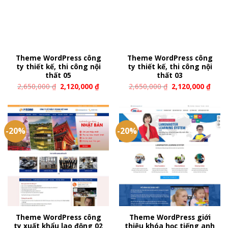
Theme WordPress công
Theme WordPress công
ty thiết kế, thi công nội
ty thiết kế, thi công nội
thất 05
thất 03
2,650,000
₫
2,120,000
₫
2,650,000
₫
2,120,000
₫
-20%
-20%
Theme WordPress công
Theme WordPress giới
ty xuất khẩu lao động 02
thiệu khóa học tiếng anh