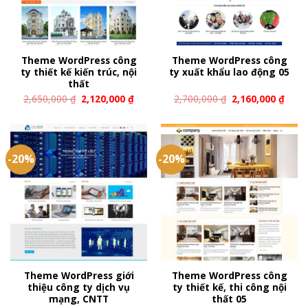
Theme WordPress công
Theme WordPress công
ty thiết kế kiến trúc, nội
ty xuất khẩu lao động 05
thất
2,650,000
₫
2,120,000
₫
2,700,000
₫
2,160,000
₫
-20%
-20%
Theme WordPress giới
Theme WordPress công
thiệu công ty dịch vụ
ty thiết kế, thi công nội
mạng, CNTT
thất 05