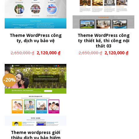
Theme WordPress công
Theme WordPress công
ty, dịch vụ bảo vệ
ty thiết kế, thi công nội
thất 03
2,650,000
₫
2,120,000
₫
2,650,000
₫
2,120,000
₫
-20%
Theme wordpress giới
thiệu dịch vụ bảo hiểm