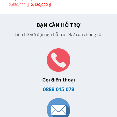
2,650,000
₫
2,120,000
₫
BẠN CẦN HỖ TRỢ
Liên hệ với đội ngũ hỗ trợ 24/7 của chúng tôi
Gọi điện thoại
0888 015 078