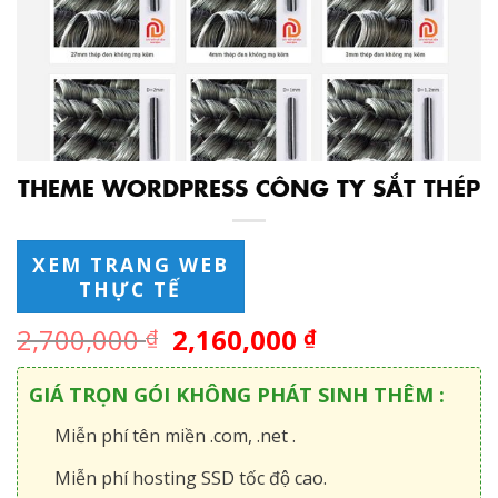
THEME WORDPRESS CÔNG TY SẮT THÉP
XEM TRANG WEB
THỰC TẾ
2,700,000
2,160,000
₫
₫
GIÁ TRỌN GÓI KHÔNG PHÁT SINH THÊM :
Miễn phí tên miền .com, .net .
Miễn phí hosting SSD tốc độ cao.