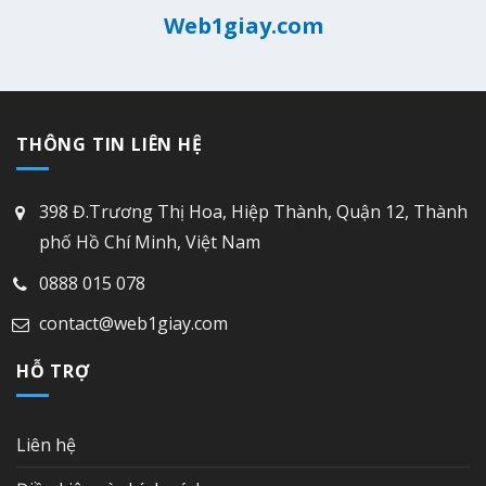
Web1giay.com
THÔNG TIN LIÊN HỆ
398 Đ.Trương Thị Hoa, Hiệp Thành, Quận 12, Thành
phố Hồ Chí Minh, Việt Nam
0888 015 078
contact@web1giay.com
HỖ TRỢ
Liên hệ