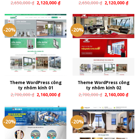
2,650,000
₫
2,120,000
₫
2,650,000
₫
2,120,000
₫
-20%
-20%
Theme WordPress công
Theme WordPress công
ty nhôm kính 01
ty nhôm kính 02
2,700,000
₫
2,160,000
₫
2,700,000
₫
2,160,000
₫
-20%
-20%