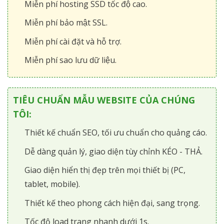
Miễn phí hosting SSD tốc độ cao.
Miễn phí bảo mật SSL.
Miễn phí cài đặt và hỗ trợ.
Miễn phí sao lưu dữ liệu.
TIÊU CHUẨN MẪU WEBSITE CỦA CHÚNG
TÔI:
Thiết kế chuẩn SEO, tối ưu chuẩn cho quảng cáo.
Dễ dàng quản lý, giao diện tùy chỉnh KÉO - THẢ.
Giao diện hiển thị đẹp trên mọi thiết bị (PC,
tablet, mobile).
Thiết kế theo phong cách hiện đại, sang trọng.
Tốc độ load trang nhanh dưới 1s.