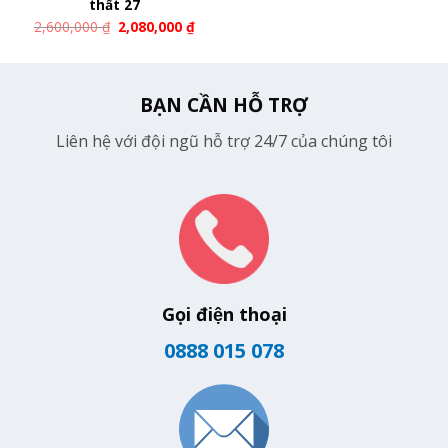
thất 27
2,600,000
₫
2,080,000
₫
BẠN CẦN HỖ TRỢ
Liên hệ với đội ngũ hỗ trợ 24/7 của chúng tôi
Gọi điện thoại
0888 015 078