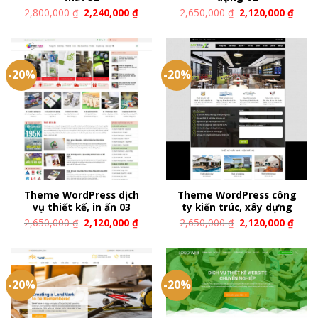
2,800,000
₫
2,240,000
₫
2,650,000
₫
2,120,000
₫
-20%
-20%
Theme WordPress dịch
Theme WordPress công
vụ thiết kế, in ấn 03
ty kiến trúc, xây dựng
2,650,000
₫
2,120,000
₫
2,650,000
₫
2,120,000
₫
-20%
-20%