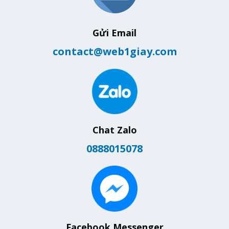
Gửi Email
contact@web1giay.com
Chat Zalo
0888015078
Facebook Messenger