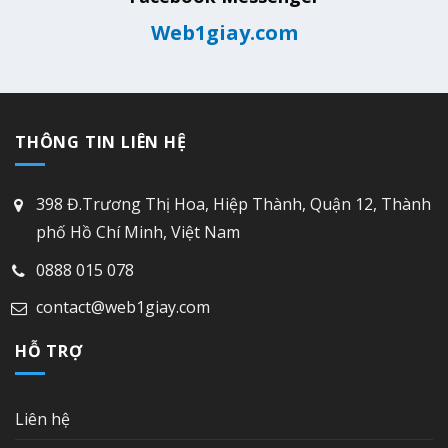
Web1giay.com
THÔNG TIN LIÊN HỆ
398 Đ.Trương Thị Hoa, Hiệp Thành, Quận 12, Thành
phố Hồ Chí Minh, Việt Nam
0888 015 078
contact@web1giay.com
HỖ TRỢ
Liên hệ