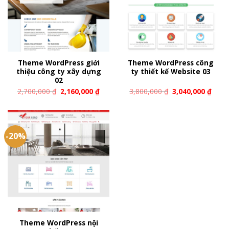
Theme WordPress giới
Theme WordPress công
thiệu công ty xây dựng
ty thiết kế Website 03
02
2,700,000
₫
2,160,000
₫
3,800,000
₫
3,040,000
₫
-20%
Theme WordPress nội