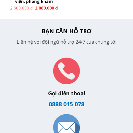
viện, phòng khám
2,600,000
₫
2,080,000
₫
BẠN CẦN HỖ TRỢ
Liên hệ với đội ngũ hỗ trợ 24/7 của chúng tôi
Gọi điện thoại
0888 015 078