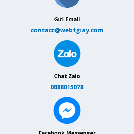
Gửi Email
contact@web1giay.com
Chat Zalo
0888015078
Facebook Messenger