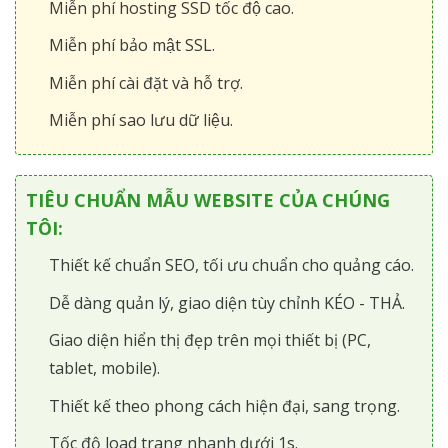
Miễn phí hosting SSD tốc độ cao.
Miễn phí bảo mật SSL.
Miễn phí cài đặt và hỗ trợ.
Miễn phí sao lưu dữ liệu.
TIÊU CHUẨN MẪU WEBSITE CỦA CHÚNG
TÔI:
Thiết kế chuẩn SEO, tối ưu chuẩn cho quảng cáo.
Dễ dàng quản lý, giao diện tùy chỉnh KÉO - THẢ.
Giao diện hiển thị đẹp trên mọi thiết bị (PC,
tablet, mobile).
Thiết kế theo phong cách hiện đại, sang trọng.
Tốc độ load trang nhanh dưới 1s.