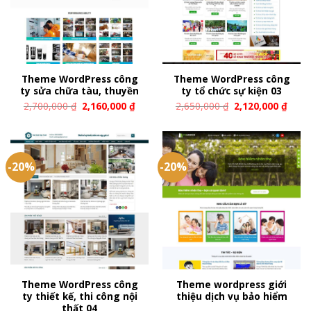
Theme WordPress công
Theme WordPress công
ty sửa chữa tàu, thuyền
ty tổ chức sự kiện 03
2,700,000
₫
2,160,000
₫
2,650,000
₫
2,120,000
₫
-20%
-20%
Theme WordPress công
Theme wordpress giới
ty thiết kế, thi công nội
thiệu dịch vụ bảo hiểm
thất 04