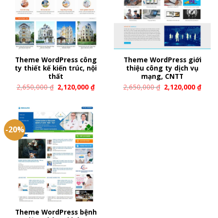
Theme WordPress công
Theme WordPress giới
ty thiết kế kiến trúc, nội
thiệu công ty dịch vụ
thất
mạng, CNTT
2,650,000
₫
2,120,000
₫
2,650,000
₫
2,120,000
₫
-20%
Theme WordPress bệnh