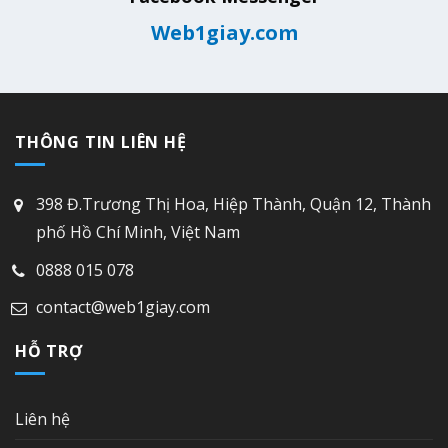
Web1giay.com
THÔNG TIN LIÊN HỆ
398 Đ.Trương Thị Hoa, Hiệp Thành, Quận 12, Thành
phố Hồ Chí Minh, Việt Nam
0888 015 078
contact@web1giay.com
HỖ TRỢ
Liên hệ