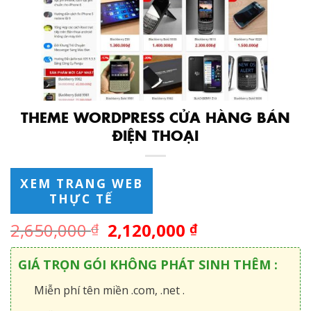
THEME WORDPRESS CỬA HÀNG BÁN
ĐIỆN THOẠI
XEM TRANG WEB
THỰC TẾ
2,650,000
2,120,000
₫
₫
GIÁ TRỌN GÓI KHÔNG PHÁT SINH THÊM :
Miễn phí tên miền .com, .net .