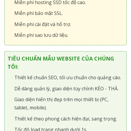
Miễn phí hosting SSD tốc độ cao.
Miễn phí bảo mật SSL.
Miễn phí cài đặt và hỗ trợ.
Miễn phí sao lưu dữ liệu.
TIÊU CHUẨN MẪU WEBSITE CỦA CHÚNG
TÔI:
Thiết kế chuẩn SEO, tối ưu chuẩn cho quảng cáo.
Dễ dàng quản lý, giao diện tùy chỉnh KÉO - THẢ.
Giao diện hiển thị đẹp trên mọi thiết bị (PC,
tablet, mobile).
Thiết kế theo phong cách hiện đại, sang trọng.
Tốc độ load trang nhanh dưới 1s.