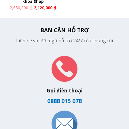
khoa Shop
2,650,000
₫
2,120,000
₫
BẠN CẦN HỖ TRỢ
Liên hệ với đội ngũ hỗ trợ 24/7 của chúng tôi
Gọi điện thoại
0888 015 078