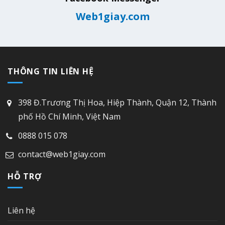
Web1giay.com
THÔNG TIN LIÊN HỆ
398 Đ.Trương Thị Hoa, Hiệp Thành, Quận 12, Thành
phố Hồ Chí Minh, Việt Nam
0888 015 078
contact@web1giay.com
HỖ TRỢ
Liên hệ