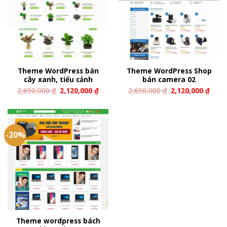
Theme WordPress bán
Theme WordPress Shop
cây xanh, tiểu cảnh
bán camera 02
2,650,000
₫
2,120,000
₫
2,650,000
₫
2,120,000
₫
-20%
Theme wordpress bách