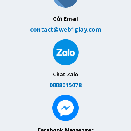
Gửi Email
contact@web1giay.com
Chat Zalo
0888015078
Facebook Messenger