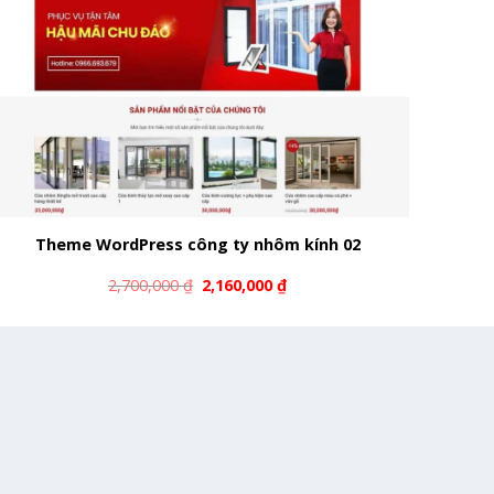
Theme WordPress công ty nhôm kính 02
2,700,000
₫
2,160,000
₫