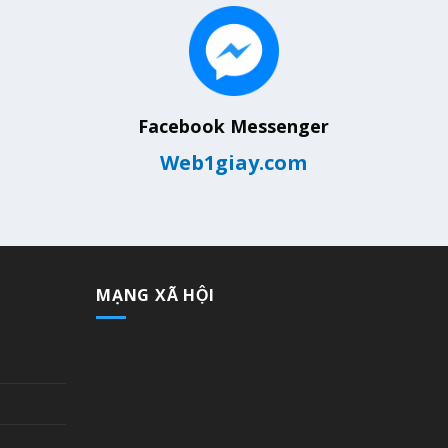
Facebook Messenger
Web1giay.com
MẠNG XÃ HỘI