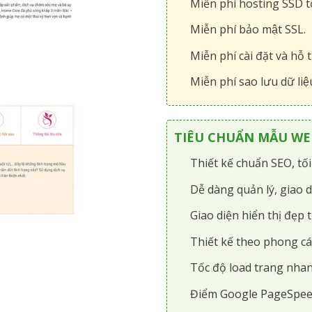
Miễn phí hosting SSD tô
Miễn phí bảo mật SSL.
Miễn phí cài đặt và hỗ t
Miễn phí sao lưu dữ liệ
TIÊU CHUẨN MẪU WEB
Thiết kế chuẩn SEO, tố
Dễ dàng quản lý, giao d
Giao diện hiển thị đẹp t
Thiết kế theo phong cá
Tốc độ load trang nhan
Điểm Google PageSpee