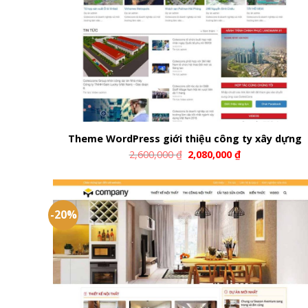
Theme WordPress giới thiệu công ty xây dựng
2,600,000
₫
2,080,000
₫
-20%