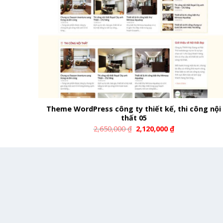
Theme WordPress công ty thiết kế, thi công nội
thất 05
2,650,000
₫
2,120,000
₫