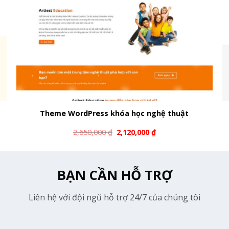
Theme WordPress khóa học nghệ thuật
2,650,000
₫
2,120,000
₫
BẠN CẦN HỖ TRỢ
Liên hệ với đội ngũ hỗ trợ 24/7 của chúng tôi