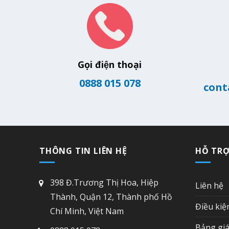
Gọi điện thoại
0888 015 078
cont
THÔNG TIN LIÊN HỆ
HỖ TR
398 Đ.Trương Thị Hoa, Hiệp
Liên hệ
Thành, Quận 12, Thành phố Hồ
Điều kiệ
Chí Minh, Việt Nam
Bảng giá