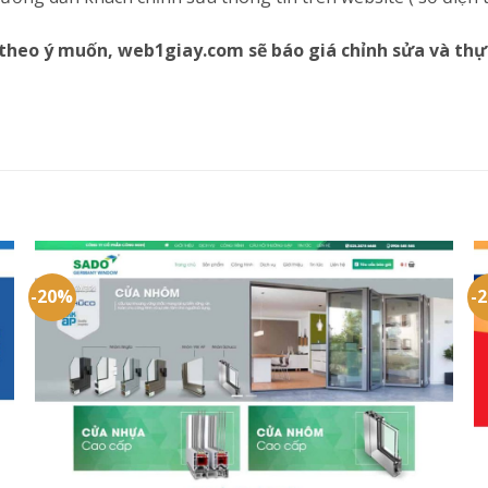
theo ý muốn, web1giay.com sẽ báo giá chỉnh sửa và thự
-20%
-