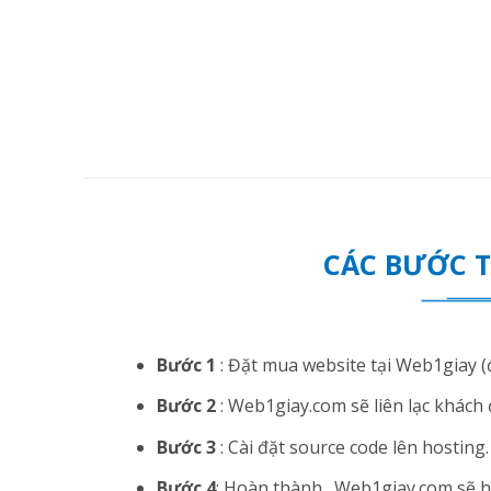
CÁC BƯỚC 
Bước 1
: Đặt mua website tại Web1giay (đ
Bước 2
: Web1giay.com sẽ liên lạc khách 
Bước 3
: Cài đặt source code lên hosting. N
Bước 4
: Hoàn thành . Web1giay.com sẽ hướ