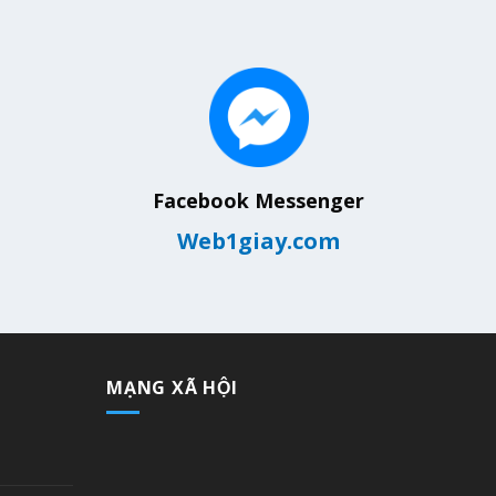
Facebook Messenger
Web1giay.com
MẠNG XÃ HỘI