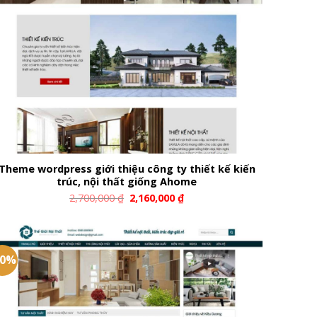
Theme wordpress giới thiệu công ty thiết kế kiến
trúc, nội thất giống Ahome
2,700,000
₫
2,160,000
₫
20%