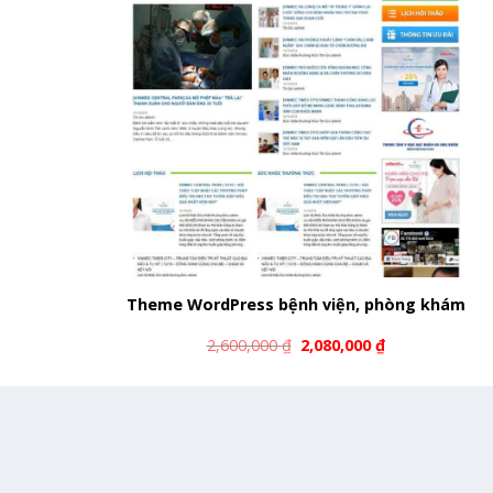
Theme WordPress bệnh viện, phòng khám
2,600,000
₫
2,080,000
₫