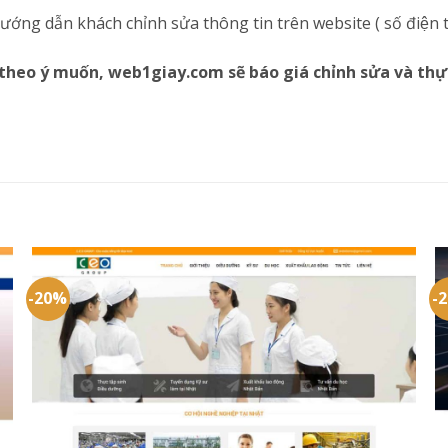
ng dẫn khách chỉnh sửa thông tin trên website ( số điện thoạ
theo ý muốn, web1giay.com sẽ báo giá chỉnh sửa và thự
-20%
-