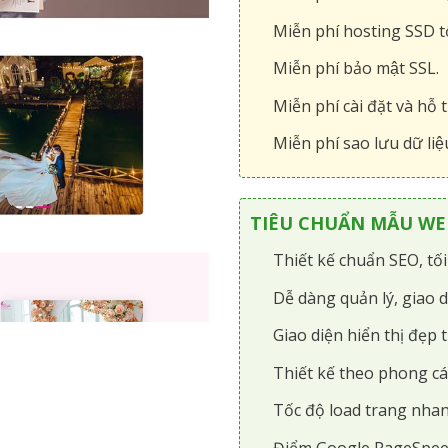
Miễn phí hosting SSD tô
Miễn phí bảo mật SSL.
Miễn phí cài đặt và hỗ t
Miễn phí sao lưu dữ liệ
TIÊU CHUẨN MẪU WEB
Thiết kế chuẩn SEO, tố
Dễ dàng quản lý, giao d
Giao diện hiển thị đẹp t
Thiết kế theo phong cá
Tốc độ load trang nhan
Điểm Google PageSpee