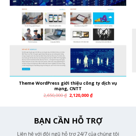
Theme WordPress giới thiệu công ty dịch vụ
mạng, CNTT
2,650,000
₫
2,120,000
₫
BẠN CẦN HỖ TRỢ
Liên hệ với đội ngũ hỗ trợ 24/7 của chúng tôi