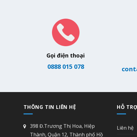
Gọi điện thoại
0888 015 078
cont
THÔNG TIN LIÊN HỆ
HỖ TR
398 Đ.Trương Thị Hoa, Hiệp
Liên hệ
Thành, Quận 12, Thành phố Hồ