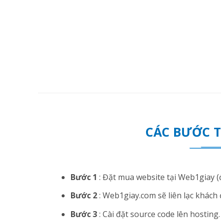
CÁC BƯỚC 
Bước 1
: Đặt mua website tại Web1giay (đ
Bước 2
: Web1giay.com sẽ liên lạc khách 
Bước 3
: Cài đặt source code lên hosting. N