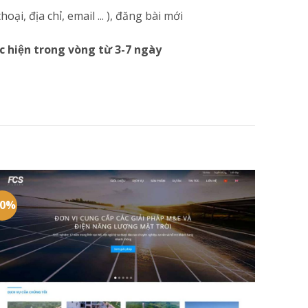
i, địa chỉ, email ... ), đăng bài mới
c hiện trong vòng từ 3-7 ngày
20%