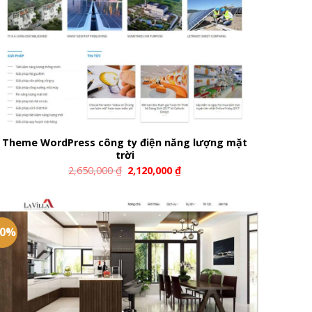
Theme WordPress công ty điện năng lượng mặt
trời
2,650,000
₫
2,120,000
₫
20%