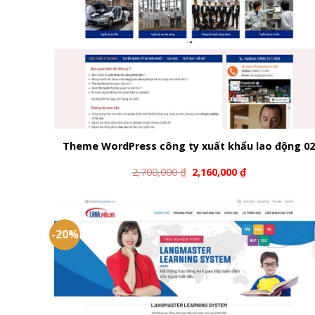
Theme WordPress công ty xuất khẩu lao động 0
2,700,000
₫
2,160,000
₫
-20%