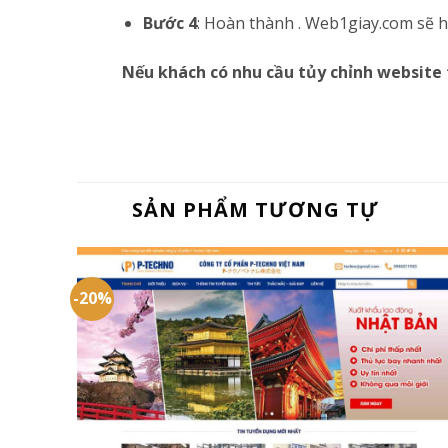
Bước 4
: Hoàn thành . Web1giay.com sẽ hướ
Nếu khách có nhu cầu tủy chỉnh website 
SẢN PHẨM TƯƠNG TỰ
-20%