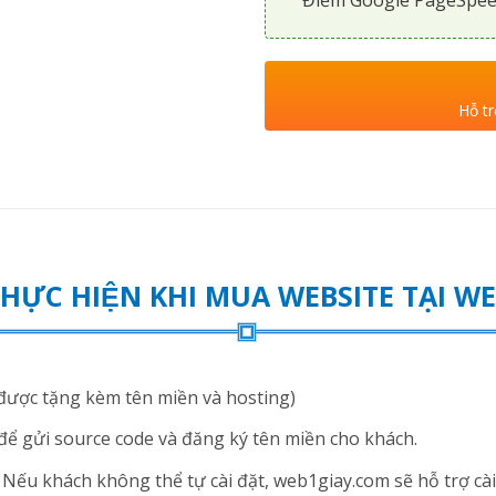
Hỗ tr
THỰC HIỆN KHI MUA WEBSITE TẠI 
ược tặng kèm tên miền và hosting)
để gửi source code và đăng ký tên miền cho khách.
ếu khách không thể tự cài đặt, web1giay.com sẽ hỗ trợ cài 