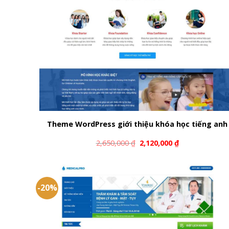
Theme WordPress giới thiệu khóa học tiếng anh
2,650,000
₫
2,120,000
₫
-20%