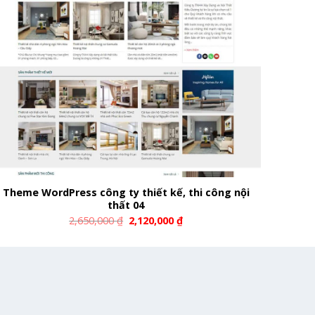
Theme WordPress công ty thiết kế, thi công nội
thất 04
2,650,000
₫
2,120,000
₫