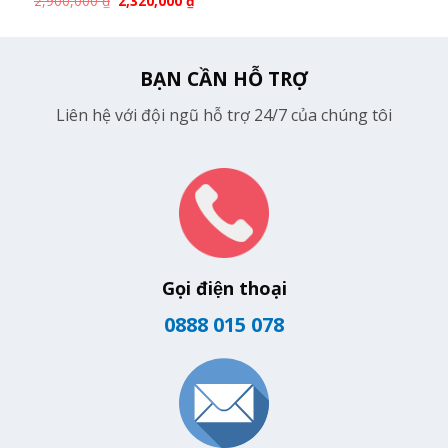
2,900,000
₫
2,320,000
₫
BẠN CẦN HỖ TRỢ
Liên hệ với đội ngũ hỗ trợ 24/7 của chúng tôi
Gọi điện thoại
0888 015 078