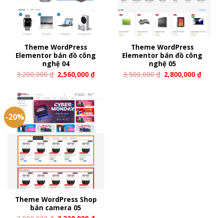
Theme WordPress
Theme WordPress
Elementor bán đồ công
Elementor bán đồ công
nghệ 04
nghệ 05
3,200,000
₫
2,560,000
₫
3,500,000
₫
2,800,000
₫
-20%
Theme WordPress Shop
bán camera 05