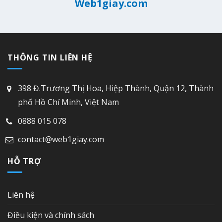
Web1giay.com
THÔNG TIN LIÊN HỆ
398 Đ.Trương Thị Hoa, Hiệp Thành, Quận 12, Thành
phố Hồ Chí Minh, Việt Nam
0888 015 078
contact@web1giay.com
HỖ TRỢ
Liên hệ
Điều kiện và chính sách