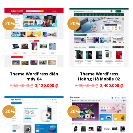
-20%
-20%
Theme WordPress điện
Theme WordPress
máy 04
Hoàng Hà Mobile 02
2,650,000
₫
2,120,000
₫
3,000,000
₫
2,400,000
₫
-20%
-20%