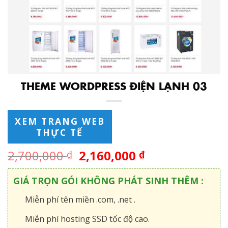
THEME WORDPRESS ĐIỆN LẠNH 03
XEM TRANG WEB
THỰC TẾ
2,700,000
2,160,000
₫
₫
GIÁ TRỌN GÓI KHÔNG PHÁT SINH THÊM :
Miễn phí tên miền .com, .net .
Miễn phí hosting SSD tốc độ cao.