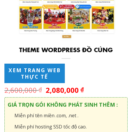
THEME WORDPRESS ĐỒ CÚNG
XEM TRANG WEB
THỰC TẾ
2,600,000
2,080,000
₫
₫
GIÁ TRỌN GÓI KHÔNG PHÁT SINH THÊM :
Miễn phí tên miền .com, .net .
Miễn phí hosting SSD tốc độ cao.