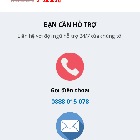
2,650,000
₫
2,120,000
₫
BẠN CẦN HỖ TRỢ
Liên hệ với đội ngũ hỗ trợ 24/7 của chúng tôi
Gọi điện thoại
0888 015 078