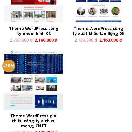
Theme WordPress công
Theme WordPress công
ty nhôm kính 02
ty xuất khẩu lao động 05
2,700,000
₫
2,160,000
₫
2,700,000
₫
2,160,000
₫
-20%
Theme WordPress giới
thiệu công ty dịch vụ
mạng, CNTT