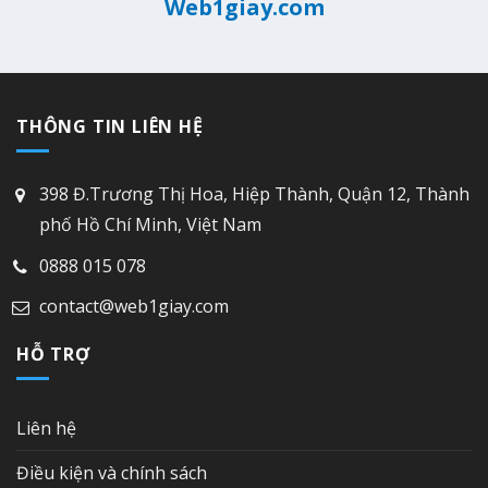
Web1giay.com
THÔNG TIN LIÊN HỆ
398 Đ.Trương Thị Hoa, Hiệp Thành, Quận 12, Thành
phố Hồ Chí Minh, Việt Nam
0888 015 078
contact@web1giay.com
HỖ TRỢ
Liên hệ
Điều kiện và chính sách