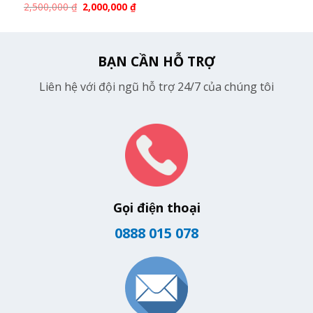
2,500,000
₫
2,000,000
₫
BẠN CẦN HỖ TRỢ
Liên hệ với đội ngũ hỗ trợ 24/7 của chúng tôi
Gọi điện thoại
0888 015 078