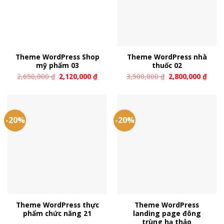
Theme WordPress Shop
Theme WordPress nhà
mỹ phẩm 03
thuốc 02
2,650,000
₫
2,120,000
₫
3,500,000
₫
2,800,000
₫
-20%
-20%
Theme WordPress thực
Theme WordPress
phẩm chức năng 21
landing page đông
trùng hạ thảo