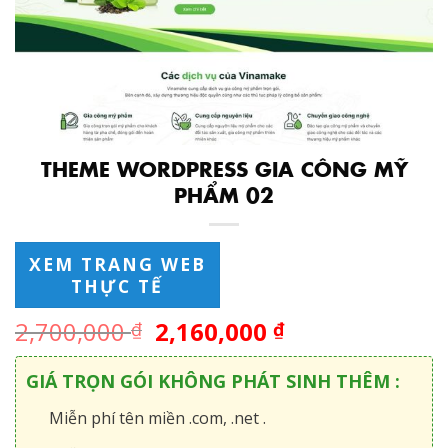
THEME WORDPRESS GIA CÔNG MỸ
PHẨM 02
XEM TRANG WEB
THỰC TẾ
2,700,000
2,160,000
₫
₫
GIÁ TRỌN GÓI KHÔNG PHÁT SINH THÊM :
Miễn phí tên miền .com, .net .