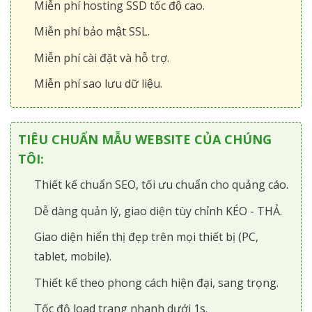
Miễn phí hosting SSD tốc độ cao.
Miễn phí bảo mật SSL.
Miễn phí cài đặt và hỗ trợ.
Miễn phí sao lưu dữ liệu.
TIÊU CHUẨN MẪU WEBSITE CỦA CHÚNG
TÔI:
Thiết kế chuẩn SEO, tối ưu chuẩn cho quảng cáo.
Dễ dàng quản lý, giao diện tùy chỉnh KÉO - THẢ.
Giao diện hiển thị đẹp trên mọi thiết bị (PC,
tablet, mobile).
Thiết kế theo phong cách hiện đại, sang trọng.
Tốc độ load trang nhanh dưới 1s.