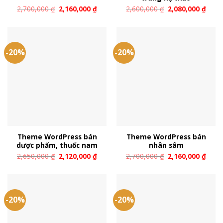
2,700,000
₫
2,160,000
₫
2,600,000
₫
2,080,000
₫
-20%
-20%
Theme WordPress bán
Theme WordPress bán
dược phẩm, thuốc nam
nhân sâm
2,650,000
₫
2,120,000
₫
2,700,000
₫
2,160,000
₫
-20%
-20%