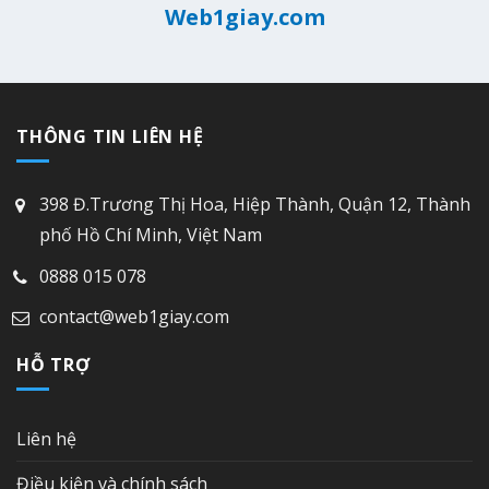
Web1giay.com
THÔNG TIN LIÊN HỆ
398 Đ.Trương Thị Hoa, Hiệp Thành, Quận 12, Thành
phố Hồ Chí Minh, Việt Nam
0888 015 078
contact@web1giay.com
HỖ TRỢ
Liên hệ
Điều kiện và chính sách