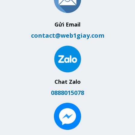
Gửi Email
contact@web1giay.com
Chat Zalo
0888015078