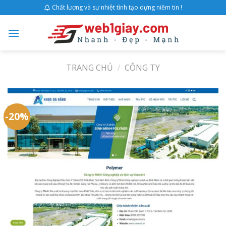
Skip
Chất lượng và sự nhiệt tình tạo dựng niềm tin !
to
content
TRANG CHỦ
/
CÔNG TY
-20%