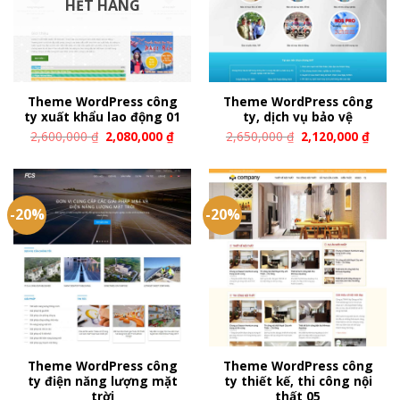
HẾT HÀNG
Theme WordPress công
Theme WordPress công
ty xuất khẩu lao động 01
ty, dịch vụ bảo vệ
2,600,000
₫
2,080,000
₫
2,650,000
₫
2,120,000
₫
-20%
-20%
Theme WordPress công
Theme WordPress công
ty điện năng lượng mặt
ty thiết kế, thi công nội
trời
thất 05