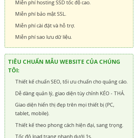
Miễn phí hosting SSD tốc độ cao.
Miễn phí bảo mật SSL.
Miễn phí cài đặt và hỗ trợ.
Miễn phí sao lưu dữ liệu.
TIÊU CHUẨN MẪU WEBSITE CỦA CHÚNG
TÔI:
Thiết kế chuẩn SEO, tối ưu chuẩn cho quảng cáo.
Dễ dàng quản lý, giao diện tùy chỉnh KÉO - THẢ.
Giao diện hiển thị đẹp trên mọi thiết bị (PC,
tablet, mobile).
Thiết kế theo phong cách hiện đại, sang trọng.
Tốc độ load trang nhanh dưới 1s.