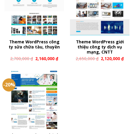
Theme WordPress công
Theme WordPress giới
ty sửa chữa tàu, thuyền
thiệu công ty dịch vụ
mạng, CNTT
2,700,000
₫
2,160,000
₫
2,650,000
₫
2,120,000
₫
-20%