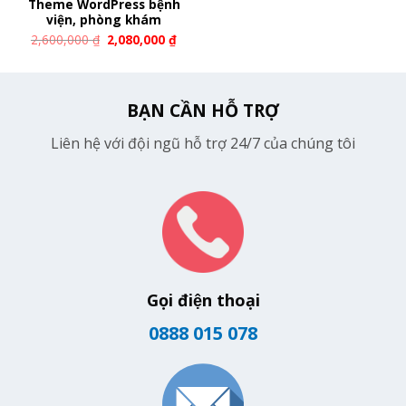
Theme WordPress bệnh
viện, phòng khám
2,600,000
₫
2,080,000
₫
BẠN CẦN HỖ TRỢ
Liên hệ với đội ngũ hỗ trợ 24/7 của chúng tôi
Gọi điện thoại
0888 015 078