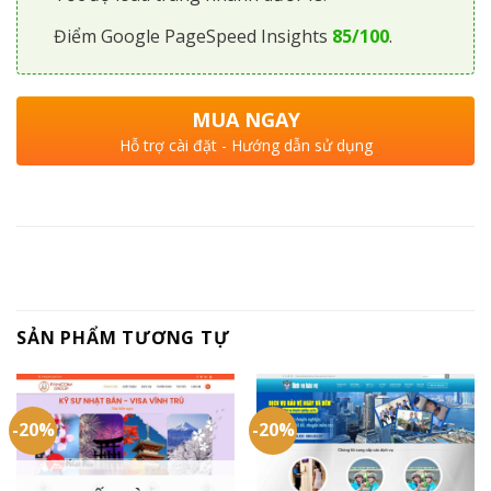
Điểm Google PageSpeed Insights
85/100
.
MUA NGAY
Hỗ trợ cài đặt - Hướng dẫn sử dụng
SẢN PHẨM TƯƠNG TỰ
-20%
-20%