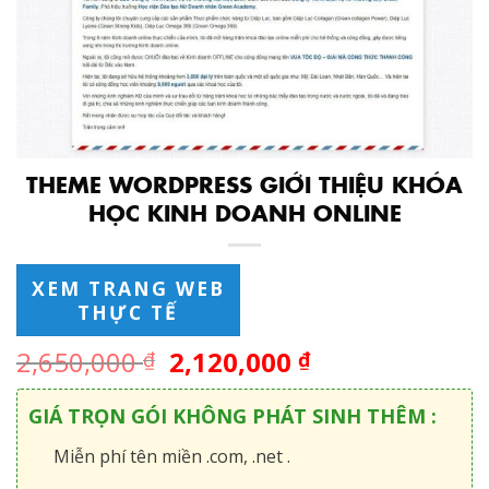
THEME WORDPRESS GIỚI THIỆU KHÓA
HỌC KINH DOANH ONLINE
XEM TRANG WEB
THỰC TẾ
2,650,000
2,120,000
₫
₫
GIÁ TRỌN GÓI KHÔNG PHÁT SINH THÊM :
Miễn phí tên miền .com, .net .