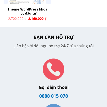
Theme WordPress khóa
học đầu tư
2,700,000
₫
2,160,000
₫
BẠN CẦN HỖ TRỢ
Liên hệ với đội ngũ hỗ trợ 24/7 của chúng tôi
Gọi điện thoại
0888 015 078