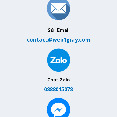
Gửi Email
contact@web1giay.com
Chat Zalo
0888015078