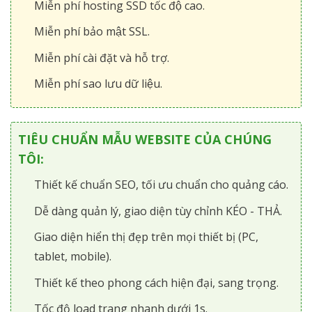
Miễn phí hosting SSD tốc độ cao.
Miễn phí bảo mật SSL.
Miễn phí cài đặt và hỗ trợ.
Miễn phí sao lưu dữ liệu.
TIÊU CHUẨN MẪU WEBSITE CỦA CHÚNG
TÔI:
Thiết kế chuẩn SEO, tối ưu chuẩn cho quảng cáo.
Dễ dàng quản lý, giao diện tùy chỉnh KÉO - THẢ.
Giao diện hiển thị đẹp trên mọi thiết bị (PC,
tablet, mobile).
Thiết kế theo phong cách hiện đại, sang trọng.
Tốc độ load trang nhanh dưới 1s.