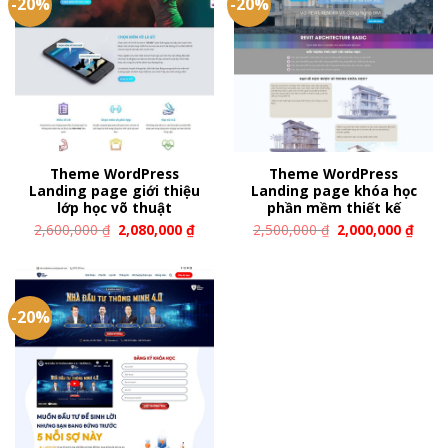
-20%
-20%
Theme WordPress
Theme WordPress
Landing page giới thiệu
Landing page khóa học
lớp học võ thuật
phần mềm thiết kế
2,600,000
₫
2,080,000
₫
2,500,000
₫
2,000,000
₫
-20%