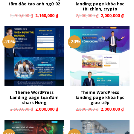
tâm đào tạo anh ngữ 02
landing page khóa học
tài chính, crypto
2,700,000
₫
2,160,000
₫
2,500,000
₫
2,000,000
₫
-20%
-20%
Theme WordPress
Theme WordPress
Landing page tọa đàm
landing page khóa học
shark Hưng
giao tiếp
2,500,000
₫
2,000,000
₫
2,500,000
₫
2,000,000
₫