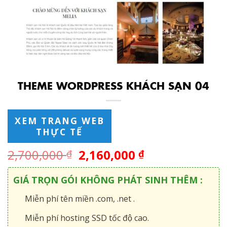
THEME WORDPRESS KHÁCH SẠN 04
XEM TRANG WEB
THỰC TẾ
2,700,000
2,160,000
₫
₫
GIÁ TRỌN GÓI KHÔNG PHÁT SINH THÊM :
Miễn phí tên miền .com, .net .
Miễn phí hosting SSD tốc độ cao.