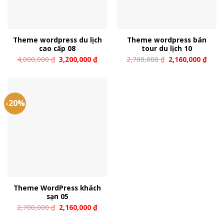
Theme wordpress du lịch
Theme wordpress bán
cao cấp 08
tour du lịch 10
4,000,000
₫
3,200,000
₫
2,700,000
₫
2,160,000
₫
-20%
Theme WordPress khách
sạn 05
2,700,000
₫
2,160,000
₫