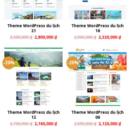
Theme WordPress du lịch
Theme WordPress du lịch
21
16
3,500,000
₫
2,800,000
₫
2,900,000
₫
2,320,000
₫
-20%
-20%
Theme WordPress du lịch
Theme WordPress du lịch
12
06
2,700,000
₫
2,160,000
₫
2,650,000
₫
2,120,000
₫