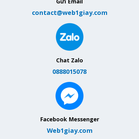
Gửi Email
contact@web1giay.com
Chat Zalo
0888015078
Facebook Messenger
Web1giay.com