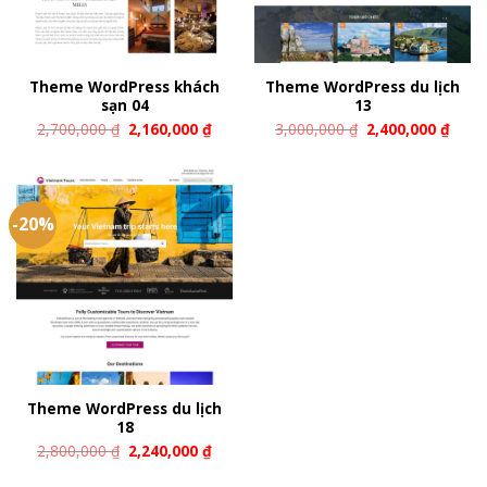
Theme WordPress khách
Theme WordPress du lịch
sạn 04
13
2,700,000
₫
2,160,000
₫
3,000,000
₫
2,400,000
₫
-20%
Theme WordPress du lịch
18
2,800,000
₫
2,240,000
₫