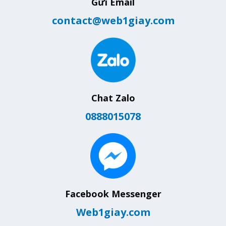
Gửi Email
contact@web1giay.com
Chat Zalo
0888015078
Facebook Messenger
Web1giay.com