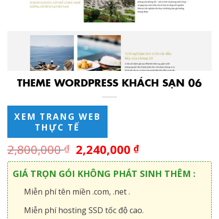
THEME WORDPRESS KHÁCH SẠN 06
XEM TRANG WEB
THỰC TẾ
2,800,000
2,240,000
₫
₫
GIÁ TRỌN GÓI KHÔNG PHÁT SINH THÊM :
Miễn phí tên miền .com, .net .
Miễn phí hosting SSD tốc độ cao.