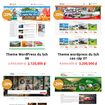
-20%
-20%
Theme WordPress du lịch
Theme wordpress du lịch
06
cao cấp 07
2,650,000
₫
2,120,000
₫
4,000,000
₫
3,200,000
₫
-20%
-20%