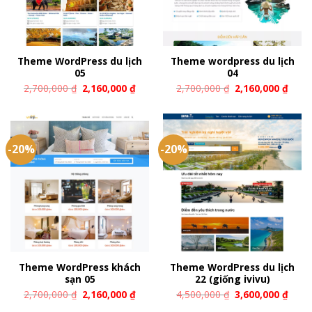
Theme WordPress du lịch
Theme wordpress du lịch
05
04
2,700,000
₫
2,160,000
₫
2,700,000
₫
2,160,000
₫
-20%
-20%
Theme WordPress khách
Theme WordPress du lịch
sạn 05
22 (giống ivivu)
2,700,000
₫
2,160,000
₫
4,500,000
₫
3,600,000
₫