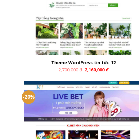
Theme WordPress tin tức 12
2,700,000
₫
2,160,000
₫
-20%