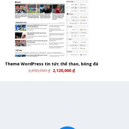
Theme WordPress tin tức thể thao, bóng đá
2,650,000
₫
2,120,000
₫