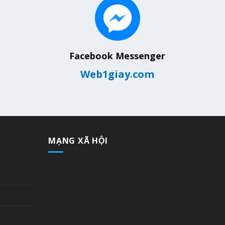
Facebook Messenger
Web1giay.com
MẠNG XÃ HỘI