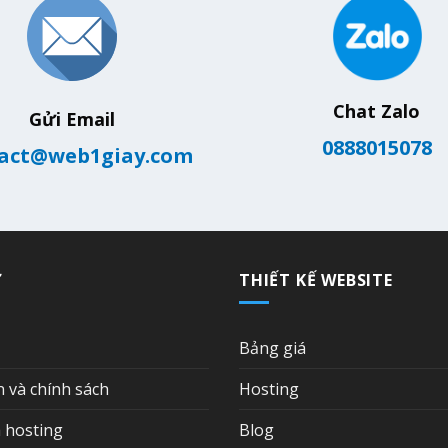
Chat Zalo
Gửi Email
0888015078
act@web1giay.com
Ợ
THIẾT KẾ WEBSITE
Bảng giá
n và chính sách
Hosting
 hosting
Blog