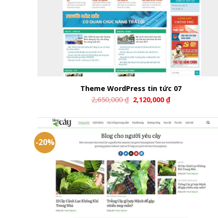
Theme WordPress tin tức 07
2,650,000
₫
2,120,000
₫
-20%