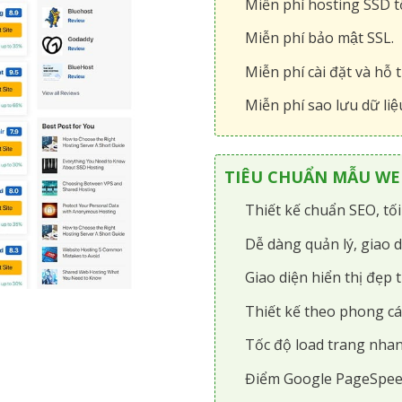
Miễn phí hosting SSD tô
Miễn phí bảo mật SSL.
Miễn phí cài đặt và hỗ t
Miễn phí sao lưu dữ liệ
TIÊU CHUẨN MẪU WEB
Thiết kế chuẩn SEO, tố
Dễ dàng quản lý, giao d
Giao diện hiển thị đẹp t
Thiết kế theo phong cá
Tốc độ load trang nhan
Điểm Google PageSpee