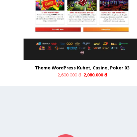
Theme WordPress Kubet, Casino, Poker 03
2,600,000
₫
2,080,000
₫