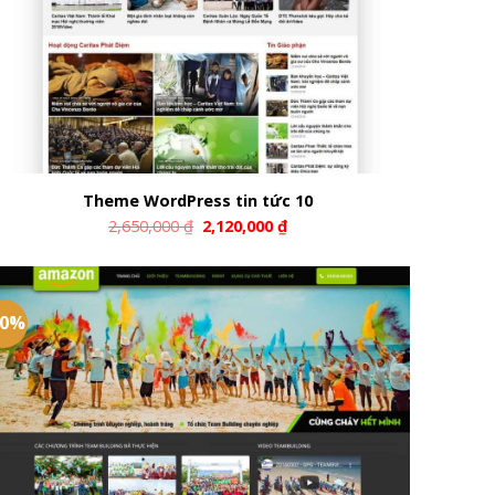
Theme WordPress tin tức 10
2,650,000
₫
2,120,000
₫
20%