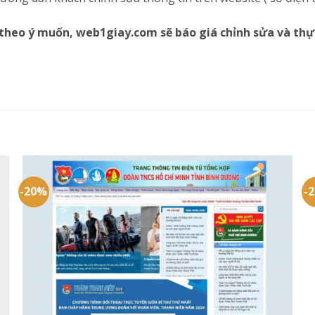
theo ý muốn, web1giay.com sẽ báo giá chỉnh sửa và thự
-20%
-