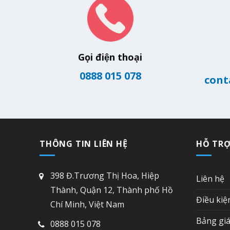
Gọi điện thoại
0888 015 078
cont
THÔNG TIN LIÊN HỆ
HỖ TR
398 Đ.Trương Thị Hoa, Hiệp
Liên hệ
Thành, Quận 12, Thành phố Hồ
Điều kiệ
Chí Minh, Việt Nam
Bảng giá
0888 015 078