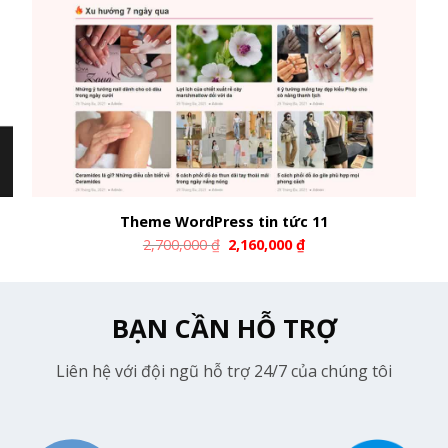
Theme WordPress tin tức 11
2,700,000
₫
2,160,000
₫
BẠN CẦN HỖ TRỢ
Liên hệ với đội ngũ hỗ trợ 24/7 của chúng tôi