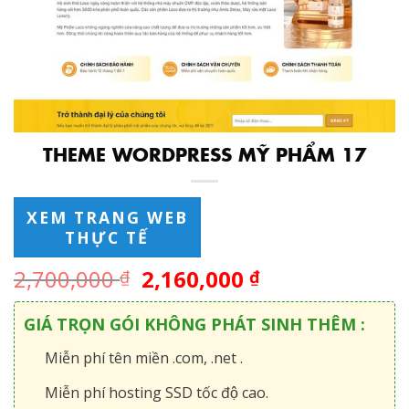
THEME WORDPRESS MỸ PHẨM 17
XEM TRANG WEB
THỰC TẾ
2,700,000
2,160,000
₫
₫
GIÁ TRỌN GÓI KHÔNG PHÁT SINH THÊM :
Miễn phí tên miền .com, .net .
Miễn phí hosting SSD tốc độ cao.