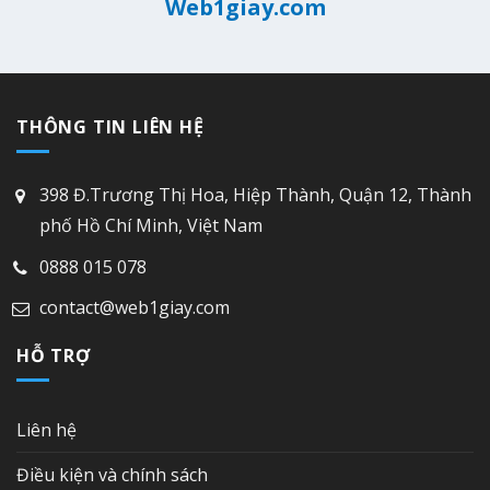
Web1giay.com
THÔNG TIN LIÊN HỆ
398 Đ.Trương Thị Hoa, Hiệp Thành, Quận 12, Thành
phố Hồ Chí Minh, Việt Nam
0888 015 078
contact@web1giay.com
HỖ TRỢ
Liên hệ
Điều kiện và chính sách