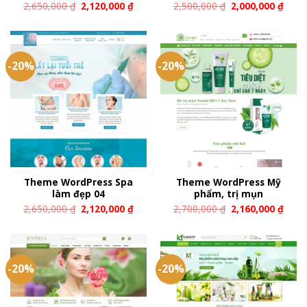
2,650,000
₫
2,120,000
₫
2,500,000
₫
2,000,000
₫
-20%
-20%
Theme WordPress Spa
Theme WordPress Mỹ
làm đẹp 04
phẩm, trị mụn
2,650,000
₫
2,120,000
₫
2,700,000
₫
2,160,000
₫
-20%
-20%