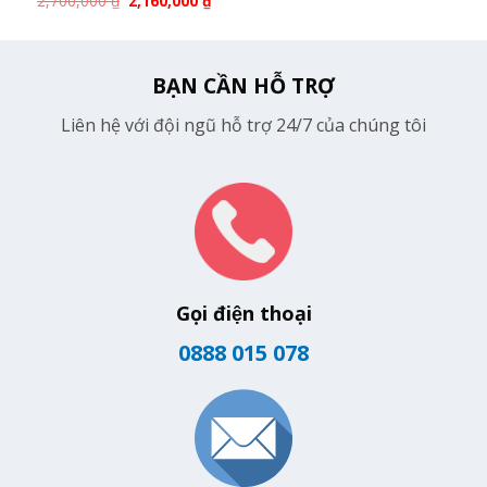
2,700,000
₫
2,160,000
₫
BẠN CẦN HỖ TRỢ
Liên hệ với đội ngũ hỗ trợ 24/7 của chúng tôi
Gọi điện thoại
0888 015 078