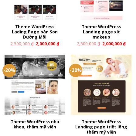
Theme WordPress
Theme WordPress
Lading Page bán Son
Landing page xịt
Dưỡng Môi
makeup
2,500,000
₫
2,000,000
₫
2,500,000
₫
2,000,000
₫
-20%
-20%
Theme WordPress nha
Theme WordPress
khoa, thẩm mỹ viện
Landing page triệt lông
thẩm mỹ viện