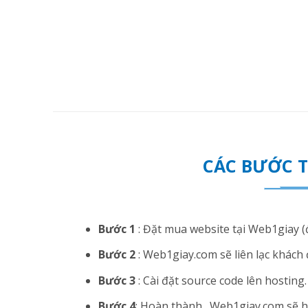
CÁC BƯỚC 
Bước 1
: Đặt mua website tại Web1giay (đ
Bước 2
: Web1giay.com sẽ liên lạc khách 
Bước 3
: Cài đặt source code lên hosting. N
Bước 4
: Hoàn thành . Web1giay.com sẽ hướ