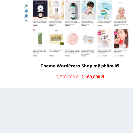
Theme WordPress Shop mỹ phẩm 05
2,700,000
₫
2,160,000
₫