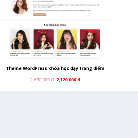
Theme WordPress khóa học dạy trang điểm
2,650,000
₫
2,120,000
₫