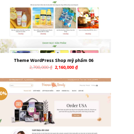
Theme WordPress Shop mỹ phẩm 06
2,700,000
₫
2,160,000
₫
20%