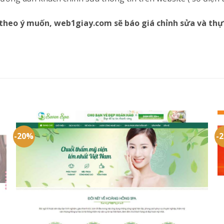
theo ý muốn, web1giay.com sẽ báo giá chỉnh sửa và thự
-20%
-