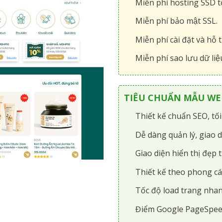
Miễn phí hosting SSD tô
Miễn phí bảo mật SSL.
Miễn phí cài đặt và hỗ t
Miễn phí sao lưu dữ liệ
TIÊU CHUẨN MẪU WEB
Thiết kế chuẩn SEO, tố
Dễ dàng quản lý, giao d
Giao diện hiển thị đẹp t
Thiết kế theo phong cá
Tốc độ load trang nhan
Điểm Google PageSpee