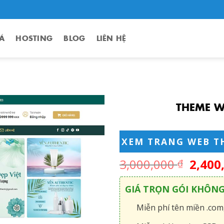
Á
HOSTING
BLOG
LIÊN HỆ
THEME W
XEM TRANG WEB T
3,000,000
2,400
₫
GIÁ TRỌN GÓI KHÔN
Miễn phí tên miền .com,