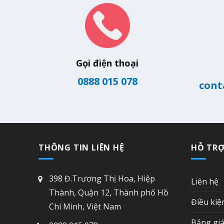
Gọi điện thoại
0888 015 078
cont
THÔNG TIN LIÊN HỆ
HỖ TR
398 Đ.Trương Thị Hoa, Hiệp
Liên hệ
Thành, Quận 12, Thành phố Hồ
Điều kiệ
Chí Minh, Việt Nam
Bảng giá