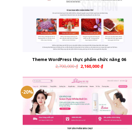
Theme WordPress thực phẩm chức năng 06
2,700,000
₫
2,160,000
₫
-20%