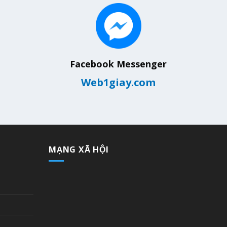
Facebook Messenger
Web1giay.com
MẠNG XÃ HỘI