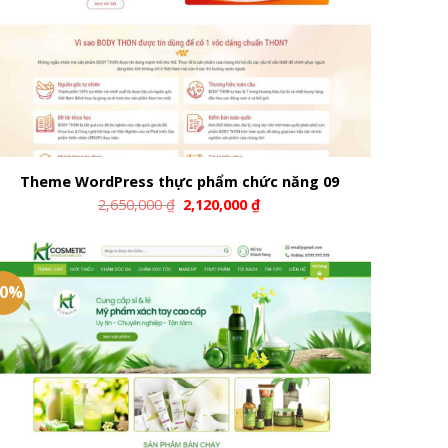
Theme WordPress thực phẩm chức năng 09
2,650,000
₫
2,120,000
₫
20%