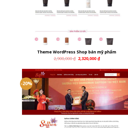
Theme WordPress Shop bán mỹ phẩm
2,900,000
₫
2,320,000
₫
-20%