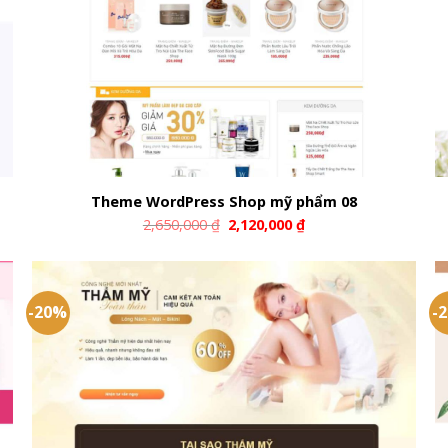
Theme WordPress Shop mỹ phẩm 08
2,650,000
₫
2,120,000
₫
-20%
-