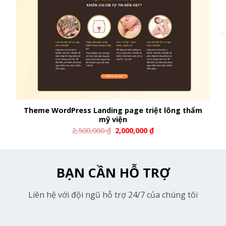
Theme WordPress Landing page triệt lông thẩm
mỹ viện
2,500,000
₫
2,000,000
₫
BẠN CẦN HỖ TRỢ
Liên hệ với đội ngũ hỗ trợ 24/7 của chúng tôi