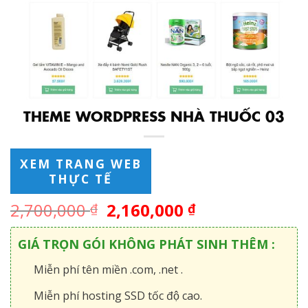
THEME WORDPRESS NHÀ THUỐC 03
XEM TRANG WEB
THỰC TẾ
2,700,000
2,160,000
₫
₫
GIÁ TRỌN GÓI KHÔNG PHÁT SINH THÊM :
Miễn phí tên miền .com, .net .
Miễn phí hosting SSD tốc độ cao.