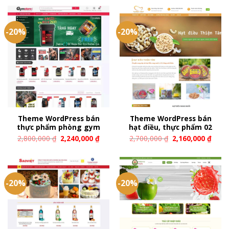
-20%
-20%
Theme WordPress bán
Theme WordPress bán
thực phẩm phòng gym
hạt điều, thực phẩm 02
2,800,000
₫
2,240,000
₫
2,700,000
₫
2,160,000
₫
-20%
-20%