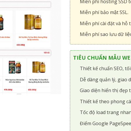
Miễn phí hosting SSD tô
Miễn phí bảo mật SSL.
Miễn phí cài đặt và hỗ t
Miễn phí sao lưu dữ liệ
TIÊU CHUẨN MẪU WEB
Thiết kế chuẩn SEO, tố
Dễ dàng quản lý, giao d
Giao diện hiển thị đẹp t
Thiết kế theo phong cá
Tốc độ load trang nhan
Điểm Google PageSpee