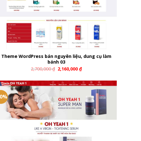
Theme WordPress bán nguyên liệu, dung cụ làm
bánh 03
2,700,000
₫
2,160,000
₫
20%