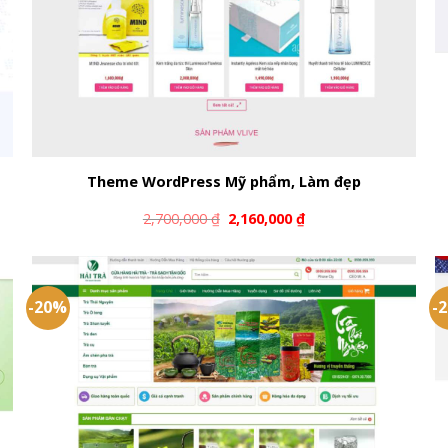
Theme WordPress Mỹ phẩm, Làm đẹp
2,700,000
₫
2,160,000
₫
-20%
-