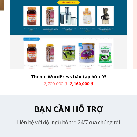
Theme WordPress bán tạp hóa 03
2,700,000
₫
2,160,000
₫
BẠN CẦN HỖ TRỢ
Liên hệ với đội ngũ hỗ trợ 24/7 của chúng tôi