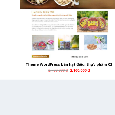
Theme WordPress bán hạt điều, thực phẩm 02
2,700,000
₫
2,160,000
₫