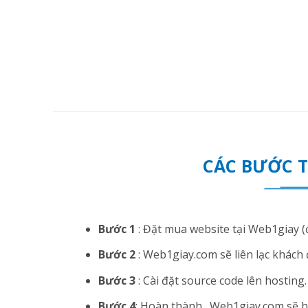
CÁC BƯỚC 
Bước 1
: Đặt mua website tại Web1giay (đ
Bước 2
: Web1giay.com sẽ liên lạc khách 
Bước 3
: Cài đặt source code lên hosting. N
Bước 4
: Hoàn thành . Web1giay.com sẽ hướ