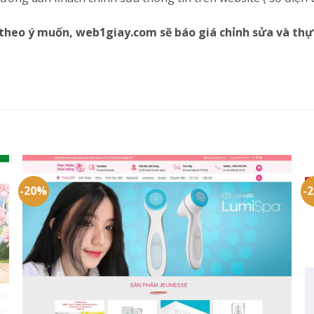
theo ý muốn, web1giay.com sẽ báo giá chỉnh sửa và thự
-20%
-