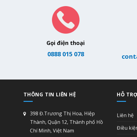
Gọi điện thoại
0888 015 078
cont
THÔNG TIN LIÊN HỆ
HỖ TR
398 Đ.Trương Thị Hoa, Hiệp
Liên hệ
Thành, Quận 12, Thành phố Hồ
Điều kiệ
Chí Minh, Việt Nam