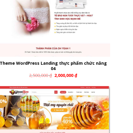
Theme WordPress Landing thực phẩm chức năng
04
2,500,000
₫
2,000,000
₫
20%