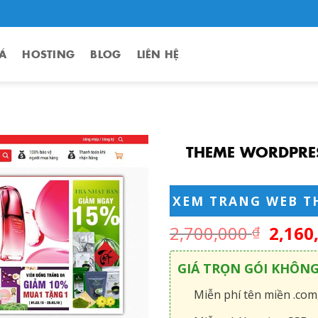
Á
HOSTING
BLOG
LIÊN HỆ
THEME WORDPRES
XEM TRANG WEB T
2,700,000
2,160
₫
GIÁ TRỌN GÓI KHÔN
Miễn phí tên miền .com,