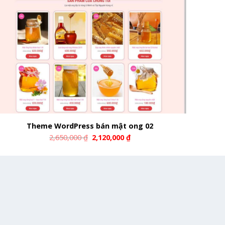
Theme WordPress bán mật ong 02
2,650,000
₫
2,120,000
₫