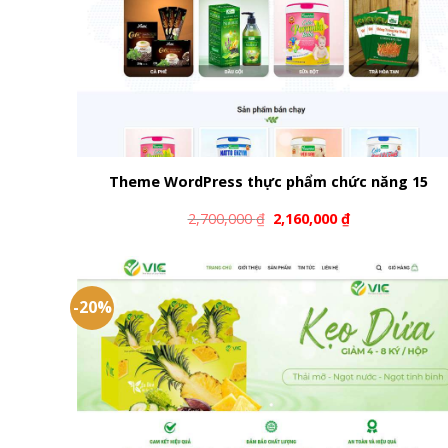
Theme WordPress thực phẩm chức năng 15
2,700,000
₫
2,160,000
₫
-20%