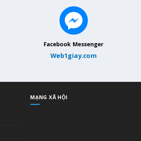
Facebook Messenger
Web1giay.com
MẠNG XÃ HỘI