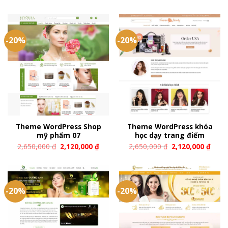
-20%
-20%
Theme WordPress Shop
Theme WordPress khóa
mỹ phẩm 07
học dạy trang điểm
2,650,000
₫
2,120,000
₫
2,650,000
₫
2,120,000
₫
-20%
-20%