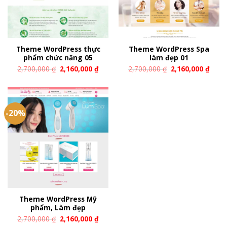
Theme WordPress thực
Theme WordPress Spa
phẩm chức năng 05
làm đẹp 01
2,700,000
₫
2,160,000
₫
2,700,000
₫
2,160,000
₫
-20%
Theme WordPress Mỹ
phẩm, Làm đẹp
2,700,000
₫
2,160,000
₫