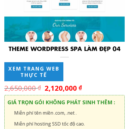
THEME WORDPRESS SPA LÀM ĐẸP 04
XEM TRANG WEB
THỰC TẾ
2,650,000
2,120,000
₫
₫
GIÁ TRỌN GÓI KHÔNG PHÁT SINH THÊM :
Miễn phí tên miền .com, .net .
Miễn phí hosting SSD tốc độ cao.