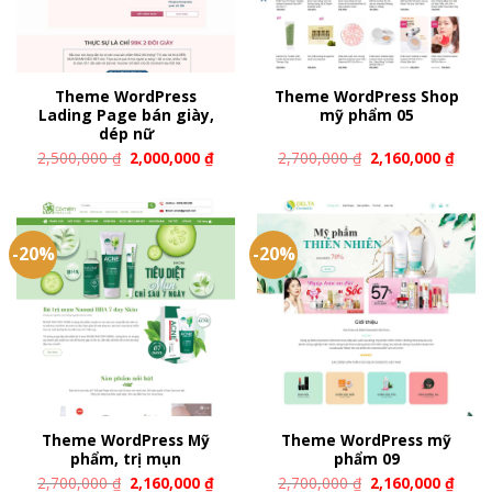
Theme WordPress
Theme WordPress Shop
Lading Page bán giày,
mỹ phẩm 05
dép nữ
2,500,000
₫
2,000,000
₫
2,700,000
₫
2,160,000
₫
-20%
-20%
Theme WordPress Mỹ
Theme WordPress mỹ
phẩm, trị mụn
phẩm 09
2,700,000
₫
2,160,000
₫
2,700,000
₫
2,160,000
₫