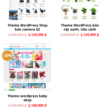
Theme WordPress Shop
Theme WordPress bán
bán camera 02
cây xanh, tiểu cảnh
2,650,000
₫
2,120,000
₫
2,650,000
₫
2,120,000
₫
-20%
Theme wordpress baby
shop
2,700,000
₫
2,160,000
₫