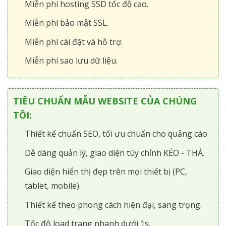
Miễn phí hosting SSD tốc độ cao.
Miễn phí bảo mật SSL.
Miễn phí cài đặt và hỗ trợ.
Miễn phí sao lưu dữ liệu.
TIÊU CHUẨN MẪU WEBSITE CỦA CHÚNG
TÔI:
Thiết kế chuẩn SEO, tối ưu chuẩn cho quảng cáo.
Dễ dàng quản lý, giao diện tùy chỉnh KÉO - THẢ.
Giao diện hiển thị đẹp trên mọi thiết bị (PC,
tablet, mobile).
Thiết kế theo phong cách hiện đại, sang trọng.
Tốc độ load trang nhanh dưới 1s.