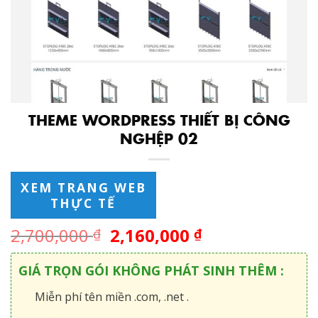
THEME WORDPRESS THIẾT BỊ CÔNG
NGHỆP 02
XEM TRANG WEB
THỰC TẾ
2,700,000
2,160,000
₫
₫
GIÁ TRỌN GÓI KHÔNG PHÁT SINH THÊM :
Miễn phí tên miền .com, .net .