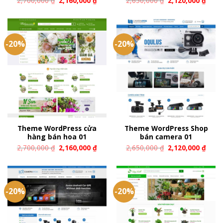
2,700,000
₫
2,160,000
₫
2,650,000
₫
2,120,000
₫
-20%
-20%
Theme WordPress cửa
Theme WordPress Shop
hàng bán hoa 01
bán camera 01
2,700,000
₫
2,160,000
₫
2,650,000
₫
2,120,000
₫
-20%
-20%