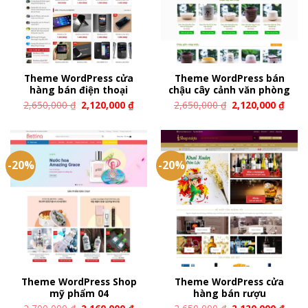
Theme WordPress cửa
Theme WordPress bán
hàng bán điện thoại
chậu cây cảnh văn phòng
2,650,000
₫
2,120,000
₫
2,650,000
₫
2,120,000
₫
-20%
-20%
Theme WordPress Shop
Theme WordPress cửa
mỹ phẩm 04
hàng bán rượu