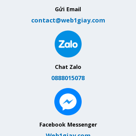
Gửi Email
contact@web1giay.com
Chat Zalo
0888015078
Facebook Messenger
Web1giay.com