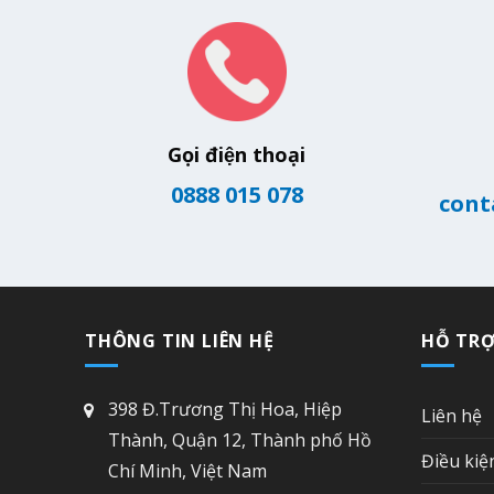
Gọi điện thoại
0888 015 078
cont
THÔNG TIN LIÊN HỆ
HỖ TR
398 Đ.Trương Thị Hoa, Hiệp
Liên hệ
Thành, Quận 12, Thành phố Hồ
Điều kiệ
Chí Minh, Việt Nam