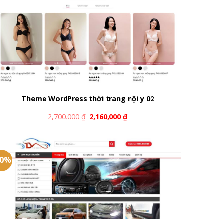
Theme WordPress thời trang nội y 02
2,700,000
₫
2,160,000
₫
20%