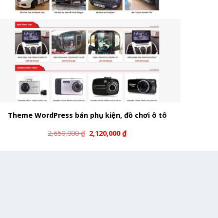
Theme WordPress bán phụ kiện, đồ chơi ô tô
2,650,000
₫
2,120,000
₫