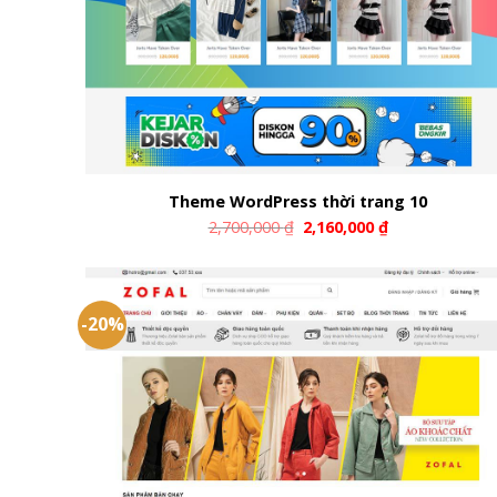
Theme WordPress thời trang 10
2,700,000
₫
2,160,000
₫
-20%