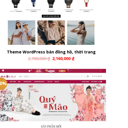
Theme WordPress bán đồng hồ, thời trang
2,700,000
₫
2,160,000
₫
20%