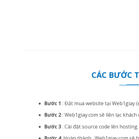
CÁC BƯỚC 
Bước 1
: Đặt mua website tại Web1giay (đ
Bước 2
: Web1giay.com sẽ liên lạc khách 
Bước 3
: Cài đặt source code lên hosting. N
Bước 4
: Hoàn thành . Web1giay.com sẽ hướ