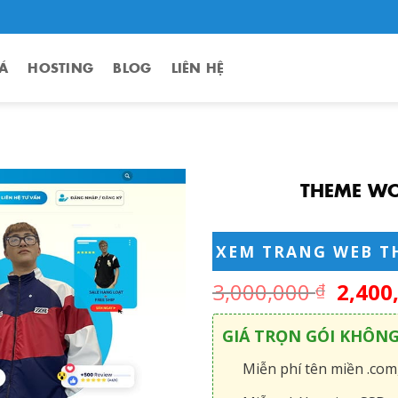
Á
HOSTING
BLOG
LIÊN HỆ
THEME WO
XEM TRANG WEB T
3,000,000
2,400
₫
GIÁ TRỌN GÓI KHÔN
Miễn phí tên miền .com,