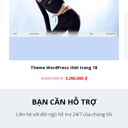
Theme WordPress thời trang 18
4,000,000
₫
3,200,000
₫
BẠN CẦN HỖ TRỢ
Liên hệ với đội ngũ hỗ trợ 24/7 của chúng tôi