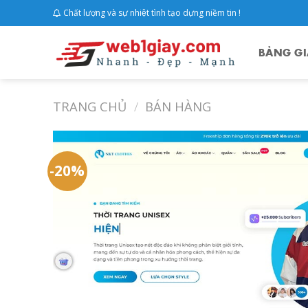
Skip
Chất lượng và sự nhiệt tình tạo dựng niềm tin !
to
content
BẢNG GI
TRANG CHỦ
/
BÁN HÀNG
-20%