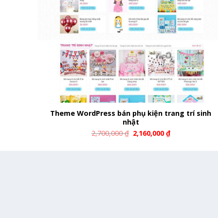
Theme WordPress bán phụ kiện trang trí sinh
nhật
2,700,000
₫
2,160,000
₫