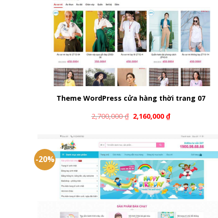
Theme WordPress cửa hàng thời trang 07
2,700,000
₫
2,160,000
₫
-20%