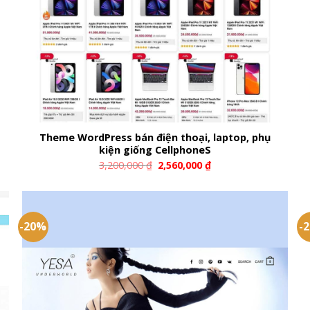
Theme WordPress bán điện thoại, laptop, phụ
kiện giống CellphoneS
3,200,000
₫
2,560,000
₫
-20%
-