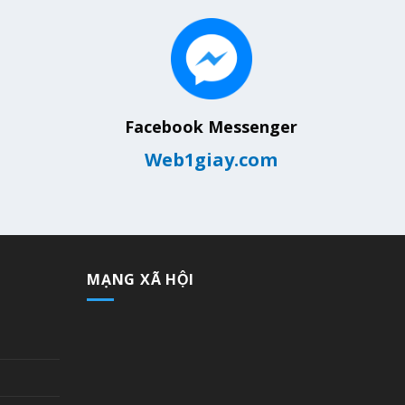
Facebook Messenger
Web1giay.com
MẠNG XÃ HỘI