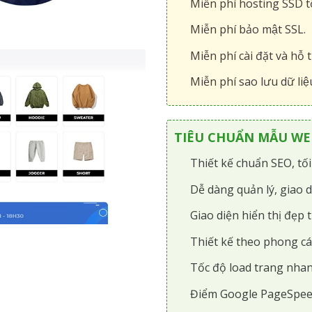
Miễn phí hosting SSD tô
Miễn phí bảo mật SSL.
Miễn phí cài đặt và hỗ t
Miễn phí sao lưu dữ liệ
TIÊU CHUẨN MẪU WEB
Thiết kế chuẩn SEO, tố
Dễ dàng quản lý, giao d
Giao diện hiển thị đẹp t
Thiết kế theo phong cá
Tốc độ load trang nhan
Điểm Google PageSpee