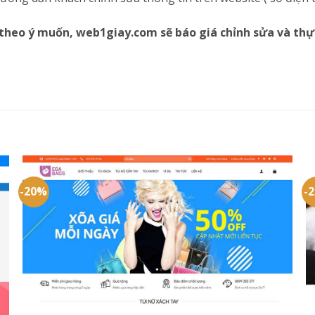
theo ý muốn, web1giay.com sẽ báo giá chỉnh sửa và thự
-20%
-