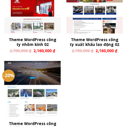
Theme WordPress công
Theme WordPress công
ty nhôm kính 02
ty xuất khẩu lao động 02
2,700,000
₫
2,160,000
₫
2,700,000
₫
2,160,000
₫
-20%
Theme WordPress công