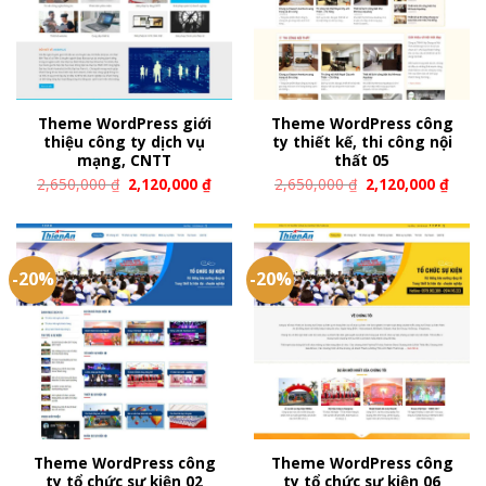
Theme WordPress giới
Theme WordPress công
thiệu công ty dịch vụ
ty thiết kế, thi công nội
mạng, CNTT
thất 05
2,650,000
₫
2,120,000
₫
2,650,000
₫
2,120,000
₫
-20%
-20%
Theme WordPress công
Theme WordPress công
ty tổ chức sự kiện 02
ty tổ chức sự kiện 06