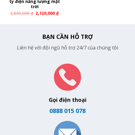
ty điện năng lượng mặt
trời
2,650,000
₫
2,120,000
₫
BẠN CẦN HỖ TRỢ
Liên hệ với đội ngũ hỗ trợ 24/7 của chúng tôi
Gọi điện thoại
0888 015 078