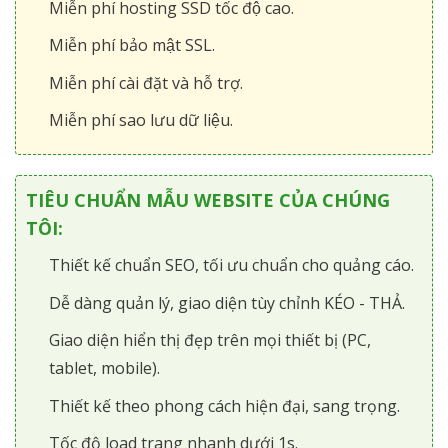
Miễn phí hosting SSD tốc độ cao.
Miễn phí bảo mật SSL.
Miễn phí cài đặt và hỗ trợ.
Miễn phí sao lưu dữ liệu.
TIÊU CHUẨN MẪU WEBSITE CỦA CHÚNG
TÔI:
Thiết kế chuẩn SEO, tối ưu chuẩn cho quảng cáo.
Dễ dàng quản lý, giao diện tùy chỉnh KÉO - THẢ.
Giao diện hiển thị đẹp trên mọi thiết bị (PC,
tablet, mobile).
Thiết kế theo phong cách hiện đại, sang trọng.
Tốc độ load trang nhanh dưới 1s.