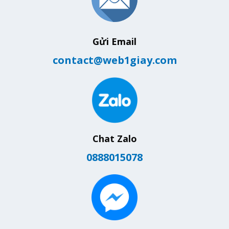
Gửi Email
contact@web1giay.com
Chat Zalo
0888015078