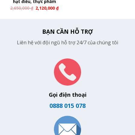
hạt điều, thực phẩm
2,650,000
₫
2,120,000
₫
BẠN CẦN HỖ TRỢ
Liên hệ với đội ngũ hỗ trợ 24/7 của chúng tôi
Gọi điện thoại
0888 015 078