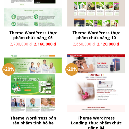
Theme WordPress thực
Theme WordPress thực
phẩm chức năng 05
phẩm chức năng 10
2,700,000
₫
2,160,000
₫
2,650,000
₫
2,120,000
₫
-20%
-20%
Theme WordPress bán
Theme WordPress
sản phẩm tinh bộ hẹ
Landing thực phẩm chức
năng 04