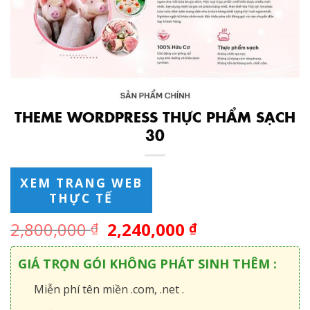
THEME WORDPRESS THỰC PHẨM SẠCH
30
XEM TRANG WEB
THỰC TẾ
2,800,000
2,240,000
₫
₫
GIÁ TRỌN GÓI KHÔNG PHÁT SINH THÊM :
Miễn phí tên miền .com, .net .