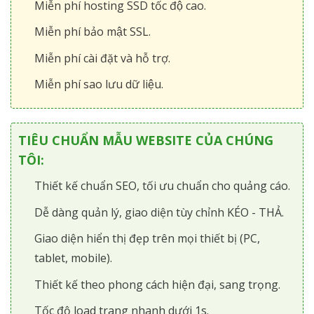
Miễn phí hosting SSD tốc độ cao.
Miễn phí bảo mật SSL.
Miễn phí cài đặt và hỗ trợ.
Miễn phí sao lưu dữ liệu.
TIÊU CHUẨN MẪU WEBSITE CỦA CHÚNG
TÔI:
Thiết kế chuẩn SEO, tối ưu chuẩn cho quảng cáo.
Dễ dàng quản lý, giao diện tùy chỉnh KÉO - THẢ.
Giao diện hiển thị đẹp trên mọi thiết bị (PC,
tablet, mobile).
Thiết kế theo phong cách hiện đại, sang trọng.
Tốc độ load trang nhanh dưới 1s.