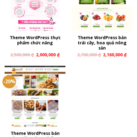
Theme WordPress thực
Theme WordPress bán
phẩm chức năng
trái cây, hoa quả nông
sản
2,500,000
₫
2,000,000
₫
2,700,000
₫
2,160,000
₫
-20%
Theme WordPress bán