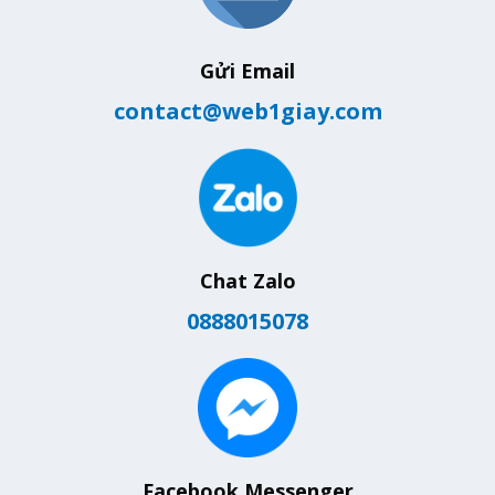
Gửi Email
contact@web1giay.com
Chat Zalo
0888015078
Facebook Messenger