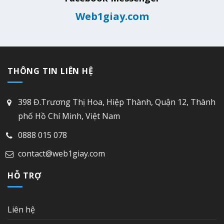
Web1giay.com
THÔNG TIN LIÊN HỆ
398 Đ.Trương Thị Hoa, Hiệp Thành, Quận 12, Thành
phố Hồ Chí Minh, Việt Nam
0888 015 078
contact@web1giay.com
HỖ TRỢ
Liên hệ