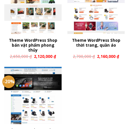
Theme WordPress Shop
Theme WordPress Shop
bán vật phẩm phong
thời trang, quần áo
thủy
2,650,000
₫
2,120,000
₫
2,700,000
₫
2,160,000
₫
-20%