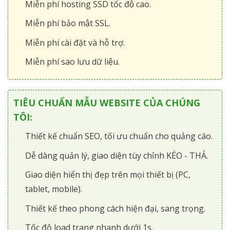
Miễn phí hosting SSD tốc độ cao.
Miễn phí bảo mật SSL.
Miễn phí cài đặt và hỗ trợ.
Miễn phí sao lưu dữ liệu.
TIÊU CHUẨN MẪU WEBSITE CỦA CHÚNG
TÔI:
Thiết kế chuẩn SEO, tối ưu chuẩn cho quảng cáo.
Dễ dàng quản lý, giao diện tùy chỉnh KÉO - THẢ.
Giao diện hiển thị đẹp trên mọi thiết bị (PC,
tablet, mobile).
Thiết kế theo phong cách hiện đại, sang trọng.
Tốc độ load trang nhanh dưới 1s.