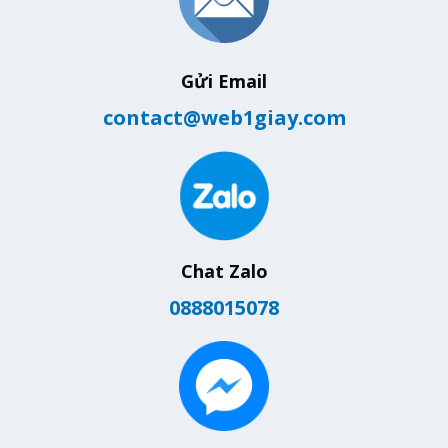
Gửi Email
contact@web1giay.com
Chat Zalo
0888015078