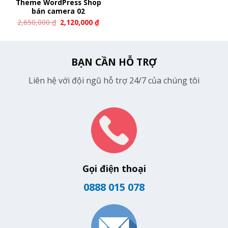
Theme WordPress Shop
bán camera 02
2,650,000
₫
2,120,000
₫
BẠN CẦN HỖ TRỢ
Liên hệ với đội ngũ hỗ trợ 24/7 của chúng tôi
Gọi điện thoại
0888 015 078