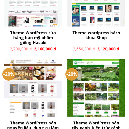
Theme WordPress cửa
Theme wordpress bách
hàng bán mỹ phẩm
khoa Shop
giống Hasaki
2,700,000
₫
2,160,000
₫
2,650,000
₫
2,120,000
₫
-20%
-20%
Theme WordPress bán
Theme WordPress bán
nguyên liệu, dung cụ làm
cây xanh, kiến trúc cảnh