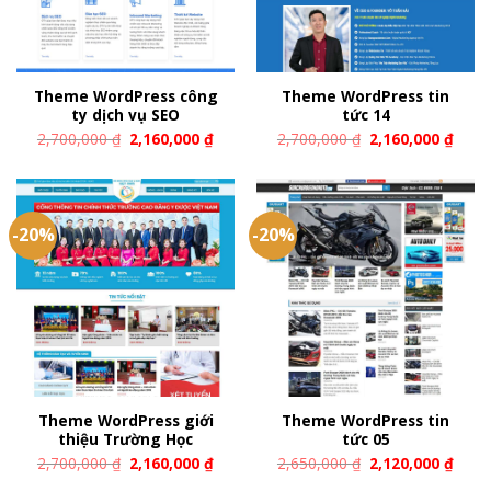
Theme WordPress công
Theme WordPress tin
ty dịch vụ SEO
tức 14
2,700,000
₫
2,160,000
₫
2,700,000
₫
2,160,000
₫
-20%
-20%
Theme WordPress giới
Theme WordPress tin
thiệu Trường Học
tức 05
2,700,000
₫
2,160,000
₫
2,650,000
₫
2,120,000
₫