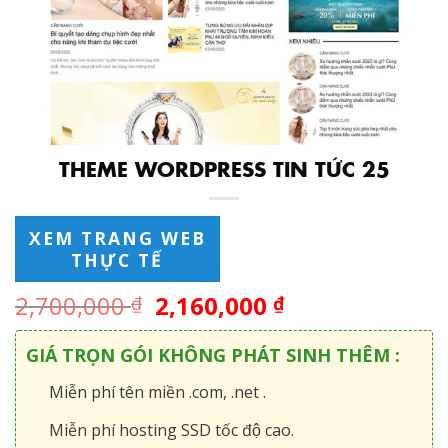
THEME WORDPRESS TIN TỨC 25
XEM TRANG WEB
THỰC TẾ
2,700,000
2,160,000
₫
₫
GIÁ TRỌN GÓI KHÔNG PHÁT SINH THÊM :
Miễn phí tên miền .com, .net .
Miễn phí hosting SSD tốc độ cao.