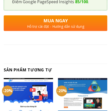
Điểm Google PageSpeed Insights
85/100
.
MUA NGAY
Hỗ trợ cài đặt - Hướng dẫn sử dụng
SẢN PHẨM TƯƠNG TỰ
-20%
-20%