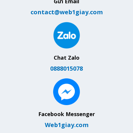
Gửi Email
contact@web1giay.com
Chat Zalo
0888015078
Facebook Messenger
Web1giay.com