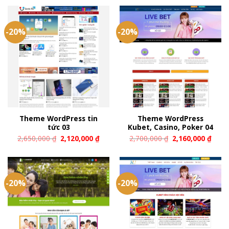
-20%
-20%
Theme WordPress tin
Theme WordPress
tức 03
Kubet, Casino, Poker 04
2,650,000
₫
2,120,000
₫
2,700,000
₫
2,160,000
₫
-20%
-20%