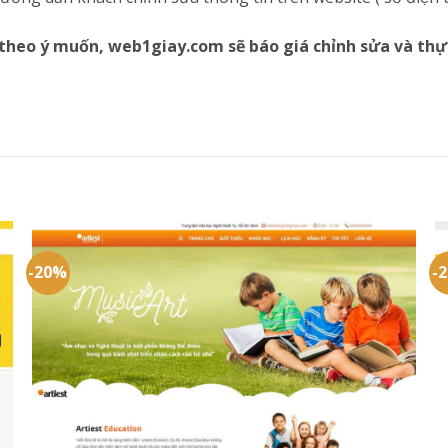
theo ý muốn, web1giay.com sẽ báo giá chỉnh sửa và thự
-20%
-