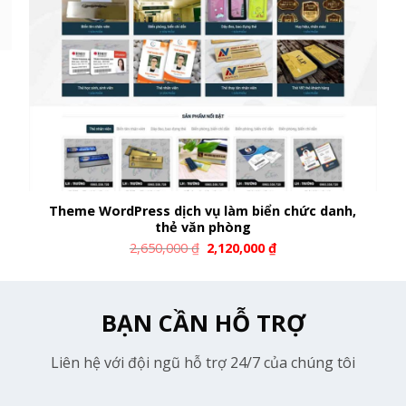
Theme WordPress dịch vụ làm biển chức danh,
thẻ văn phòng
2,650,000
₫
2,120,000
₫
BẠN CẦN HỖ TRỢ
Liên hệ với đội ngũ hỗ trợ 24/7 của chúng tôi