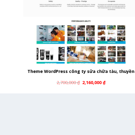
Theme WordPress công ty sửa chữa tàu, thuyền
2,700,000
₫
2,160,000
₫