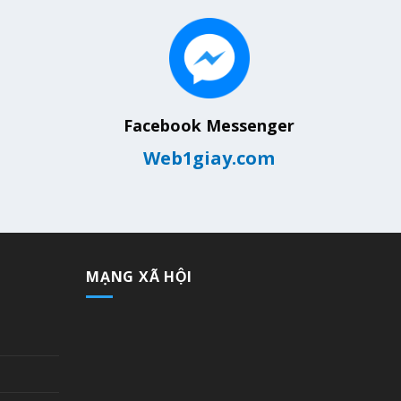
Facebook Messenger
Web1giay.com
MẠNG XÃ HỘI