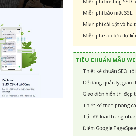
Miễn phí hosting SSD tô
Miễn phí bảo mật SSL.
Miễn phí cài đặt và hỗ t
Miễn phí sao lưu dữ liệ
TIÊU CHUẨN MẪU WEB
Thiết kế chuẩn SEO, tố
Dễ dàng quản lý, giao d
Giao diện hiển thị đẹp t
Thiết kế theo phong cá
Tốc độ load trang nhan
Điểm Google PageSpee