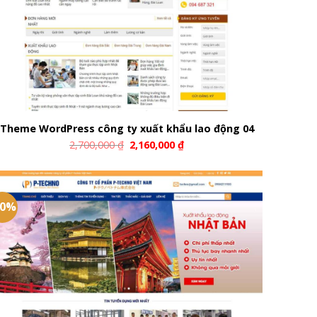
Theme WordPress công ty xuất khẩu lao động 04
2,700,000
₫
2,160,000
₫
20%