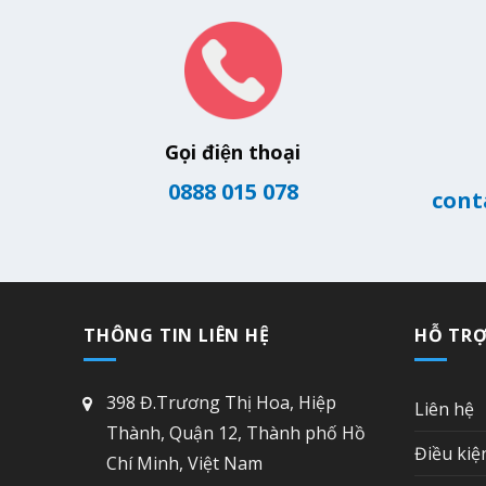
Gọi điện thoại
0888 015 078
cont
THÔNG TIN LIÊN HỆ
HỖ TR
398 Đ.Trương Thị Hoa, Hiệp
Liên hệ
Thành, Quận 12, Thành phố Hồ
Điều kiệ
Chí Minh, Việt Nam