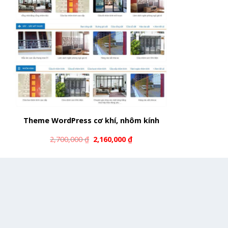
Theme WordPress cơ khí, nhôm kính
2,700,000
₫
2,160,000
₫