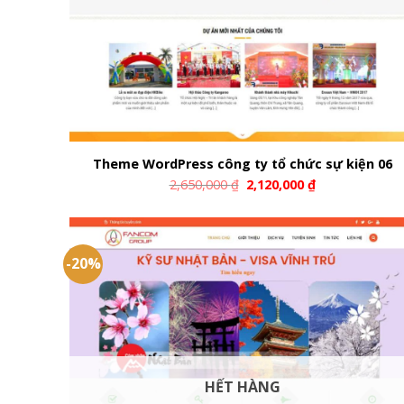
Theme WordPress công ty tổ chức sự kiện 06
2,650,000
₫
2,120,000
₫
-20%
HẾT HÀNG