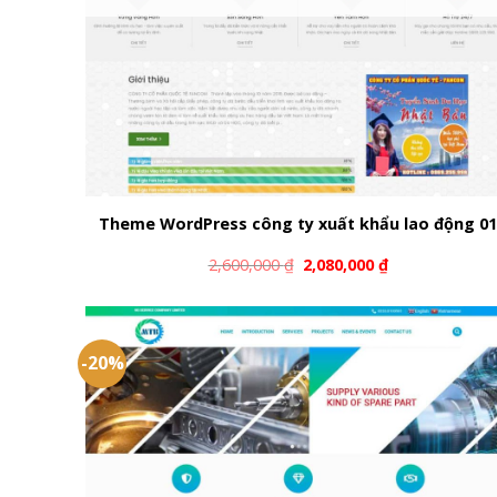
Theme WordPress công ty xuất khẩu lao động 0
2,600,000
₫
2,080,000
₫
-20%