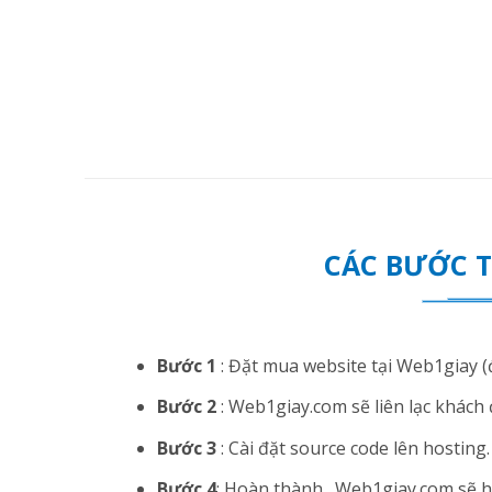
CÁC BƯỚC 
Bước 1
: Đặt mua website tại Web1giay (đ
Bước 2
: Web1giay.com sẽ liên lạc khách 
Bước 3
: Cài đặt source code lên hosting. N
Bước 4
: Hoàn thành . Web1giay.com sẽ hướ