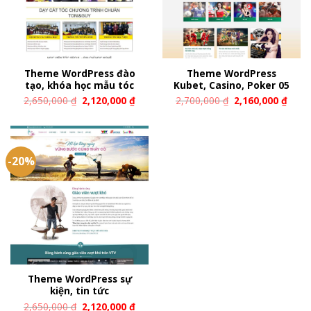
Theme WordPress đào
Theme WordPress
tạo, khóa học mẫu tóc
Kubet, Casino, Poker 05
2,650,000
₫
2,120,000
₫
2,700,000
₫
2,160,000
₫
-20%
Theme WordPress sự
kiện, tin tức
2,650,000
₫
2,120,000
₫