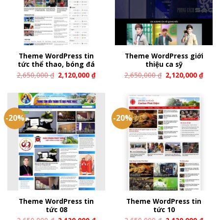
Theme WordPress tin
Theme WordPress giới
tức thể thao, bóng đá
thiệu ca sỹ
2,650,000
₫
2,120,000
₫
2,650,000
₫
2,120,000
₫
-20%
-20%
Theme WordPress tin
Theme WordPress tin
tức 08
tức 10