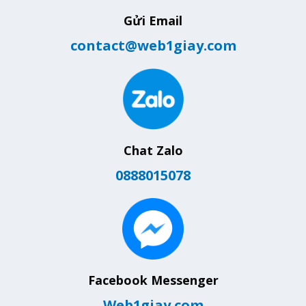
Gửi Email
contact@web1giay.com
Chat Zalo
0888015078
Facebook Messenger
Web1giay.com