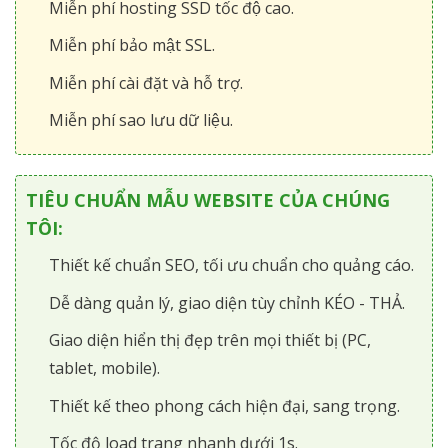
Miễn phí hosting SSD tốc độ cao.
Miễn phí bảo mật SSL.
Miễn phí cài đặt và hỗ trợ.
Miễn phí sao lưu dữ liệu.
TIÊU CHUẨN MẪU WEBSITE CỦA CHÚNG
TÔI:
Thiết kế chuẩn SEO, tối ưu chuẩn cho quảng cáo.
Dễ dàng quản lý, giao diện tùy chỉnh KÉO - THẢ.
Giao diện hiển thị đẹp trên mọi thiết bị (PC,
tablet, mobile).
Thiết kế theo phong cách hiện đại, sang trọng.
Tốc độ load trang nhanh dưới 1s.