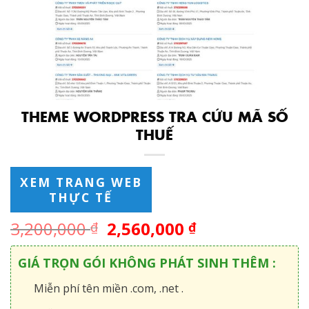
THEME WORDPRESS TRA CỨU MÃ SỐ
THUẾ
XEM TRANG WEB
THỰC TẾ
3,200,000
2,560,000
₫
₫
GIÁ TRỌN GÓI KHÔNG PHÁT SINH THÊM :
Miễn phí tên miền .com, .net .