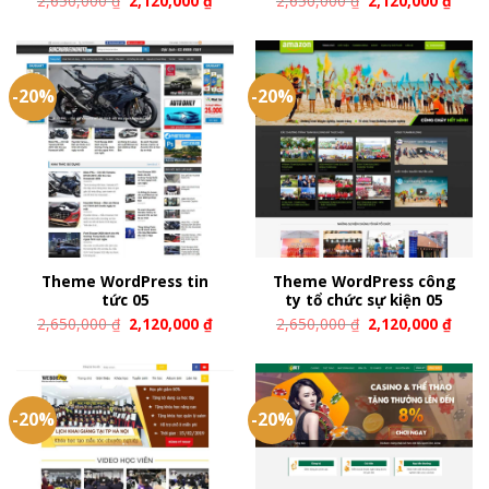
2,650,000
₫
2,120,000
₫
2,650,000
₫
2,120,000
₫
-20%
-20%
Theme WordPress tin
Theme WordPress công
tức 05
ty tổ chức sự kiện 05
2,650,000
₫
2,120,000
₫
2,650,000
₫
2,120,000
₫
-20%
-20%