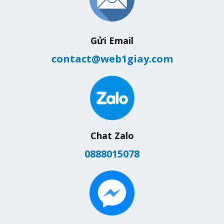
Gửi Email
contact@web1giay.com
Chat Zalo
0888015078