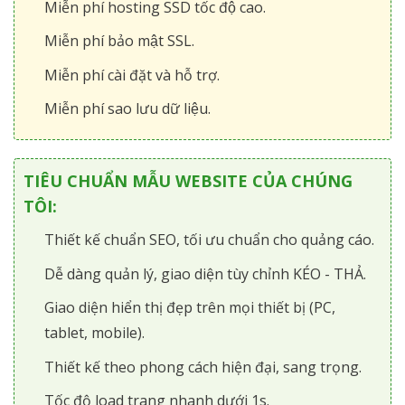
Miễn phí hosting SSD tốc độ cao.
Miễn phí bảo mật SSL.
Miễn phí cài đặt và hỗ trợ.
Miễn phí sao lưu dữ liệu.
TIÊU CHUẨN MẪU WEBSITE CỦA CHÚNG
TÔI:
Thiết kế chuẩn SEO, tối ưu chuẩn cho quảng cáo.
Dễ dàng quản lý, giao diện tùy chỉnh KÉO - THẢ.
Giao diện hiển thị đẹp trên mọi thiết bị (PC,
tablet, mobile).
Thiết kế theo phong cách hiện đại, sang trọng.
Tốc độ load trang nhanh dưới 1s.