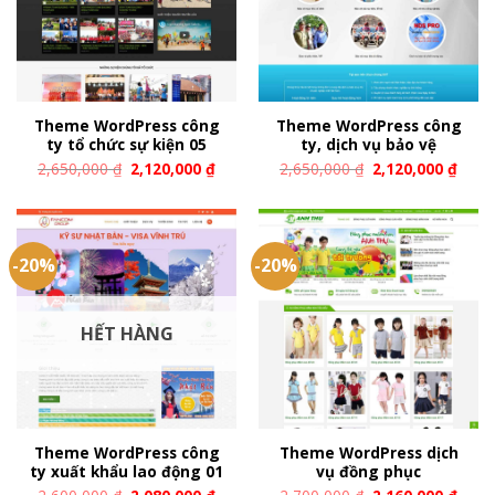
Theme WordPress công
Theme WordPress công
ty tổ chức sự kiện 05
ty, dịch vụ bảo vệ
2,650,000
₫
2,120,000
₫
2,650,000
₫
2,120,000
₫
-20%
-20%
HẾT HÀNG
Theme WordPress công
Theme WordPress dịch
ty xuất khẩu lao động 01
vụ đồng phục