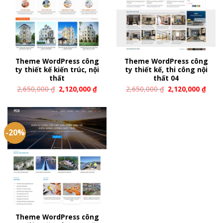
Theme WordPress công
Theme WordPress công
ty thiết kế kiến trúc, nội
ty thiết kế, thi công nội
thất
thất 04
2,650,000
₫
2,120,000
₫
2,650,000
₫
2,120,000
₫
-20%
Theme WordPress công