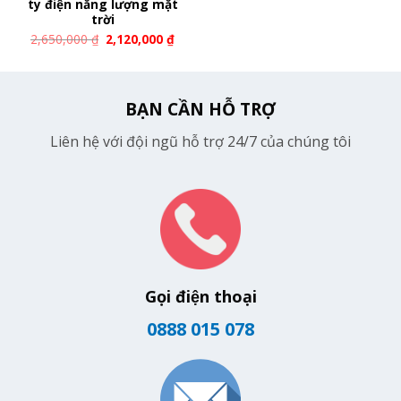
ty điện năng lượng mặt
trời
2,650,000
₫
2,120,000
₫
BẠN CẦN HỖ TRỢ
Liên hệ với đội ngũ hỗ trợ 24/7 của chúng tôi
Gọi điện thoại
0888 015 078